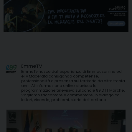
EmmeTV
EmmeTv nasce dall'esperienza di Emmausonline ed
èTv Macerata coniugando competenze,
professionalità e presenza sul territorio da oltre trenta
anni. All'informazione online si unisce la
programmazione televisiva sul canale 89 DTT Marche.
Vogliamo raccontare e commentare, in dialogo coi
lettori, vicende, problemi, storie del territorio.