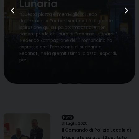
Lunaria
“Questa piazza è meravigliosa, l’eco
dell’immenso Poeta si sente ed è di grande
ispirazione qui sul palco, impossibile non
cadere preda dell’aura di Giacomo Leopardi ”.
Federico Zampaglione dei Tiromancino ha
espresso così l’emozione di suonare a
Recanati, nella gremitissima piazza Leopardi,
per…
NEWS
31 Luglio 2026
Il Comando di Polizia Locale di
Macerata saluta il Sostituto