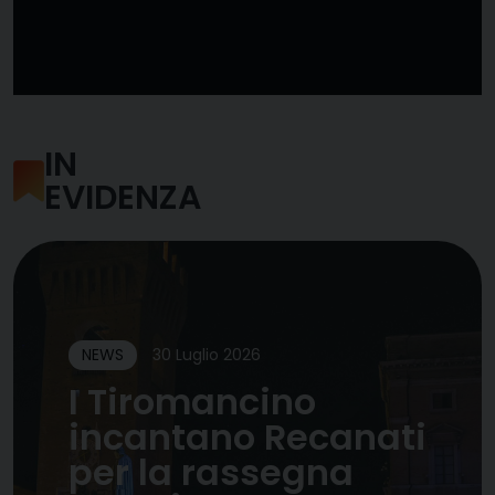
IN
EVIDENZA
NEWS
30 Luglio 2026
I Tiromancino
incantano Recanati
per la rassegna