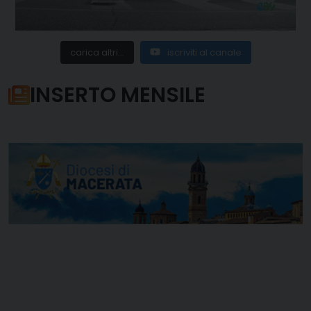
carica altri...
iscriviti al canale
INSERTO MENSILE