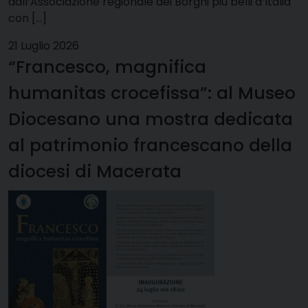
dall’Associazione regionale dei Borghi più belli d’Italia
con […]
21 Luglio 2026
“Francesco, magnifica
humanitas crocefissa”: al Museo
Diocesano una mostra dedicata
al patrimonio francescano della
diocesi di Macerata