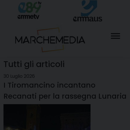
Skip
to
content
Tutti gli articoli
30 Luglio 2026
I Tiromancino incantano
Recanati per la rassegna Lunaria