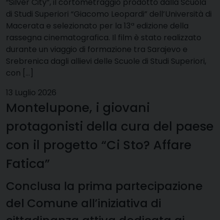
“Silver City”, il cortometraggio prodotto dalla Scuola
di Studi Superiori “Giacomo Leopardi” dell’Università di
Macerata e selezionato per la 13ª edizione della
rassegna cinematografica. Il film è stato realizzato
durante un viaggio di formazione tra Sarajevo e
Srebrenica dagli allievi delle Scuole di Studi Superiori,
con […]
13 Luglio 2026
Montelupone, i giovani
protagonisti della cura del paese
con il progetto “Ci Sto? Affare
Fatica”
Conclusa la prima partecipazione
del Comune all’iniziativa di