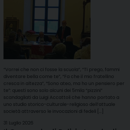
“Vorrei che non ci fosse la scuola”, “Ti prego, fammi
diventare bella come te”, “Fa che il mio fratellino
cresca in altezza”, “Sono ateo, ma ho un pensiero per
te”: questi sono solo alcuni dei 5mila “pizzini”
scandagliati da Luigi Accattoli che hanno portato a
uno studio storico-culturale-religioso dell’attuale
società attraverso le invocazioni di fedeli […]
31 Luglio 2026