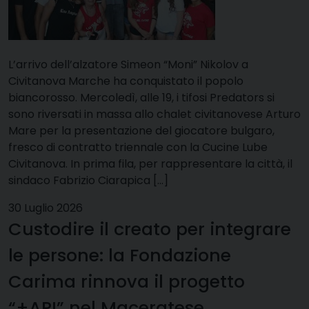
L’arrivo dell’alzatore Simeon “Moni” Nikolov a
Civitanova Marche ha conquistato il popolo
biancorosso. Mercoledì, alle 19, i tifosi Predators si
sono riversati in massa allo chalet civitanovese Arturo
Mare per la presentazione del giocatore bulgaro,
fresco di contratto triennale con la Cucine Lube
Civitanova. In prima fila, per rappresentare la città, il
sindaco Fabrizio Ciarapica […]
30 Luglio 2026
Custodire il creato per integrare
le persone: la Fondazione
Carima rinnova il progetto
“+API” nel Maceratese