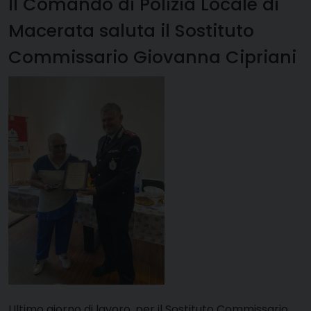
Il Comando di Polizia Locale di
Macerata saluta il Sostituto
Commissario Giovanna Cipriani
Ultimo giorno di lavoro, per il Sostituto Commissario