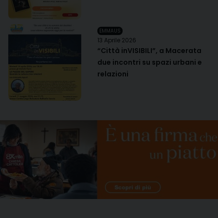
EMMAUS
13 Aprile 2026
“Città inVISIBILI”, a Macerata
due incontri su spazi urbani e
relazioni