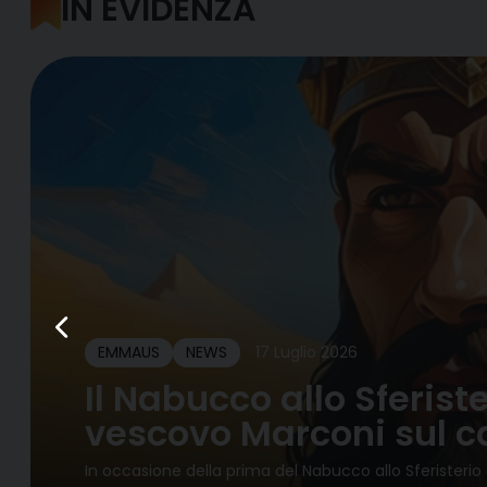
IN EVIDENZA
EMMAUS
NEWS
17 Luglio 2026
Il Nabucco allo Sferiste
vescovo Marconi sul c
In occasione della prima del Nabucco allo Sferisterio