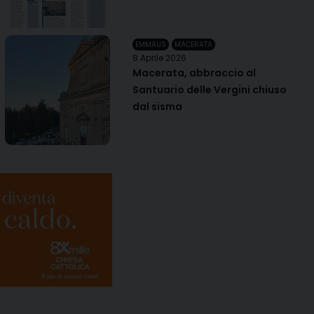
EMMAUS
MACERATA
8 Aprile 2026
Macerata, abbraccio al
Santuario delle Vergini chiuso
dal sisma