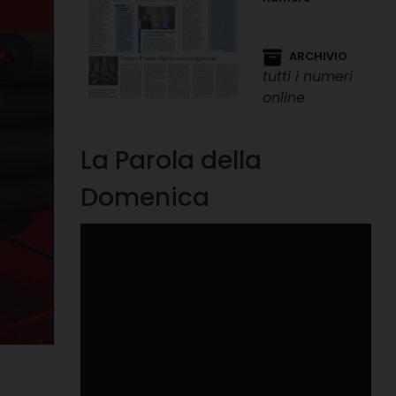
ARCHIVIO
tutti i numeri
online
La Parola della
Domenica