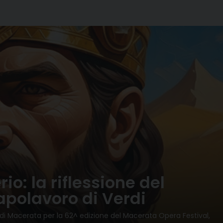
rio: la riflessione del
apolavoro di Verdi
 di Macerata per la 62^ edizione del Macerata Opera Festival,