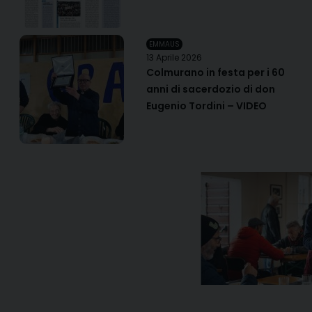
EMMAUS
13 Aprile 2026
Colmurano in festa per i 60
anni di sacerdozio di don
Eugenio Tordini – VIDEO