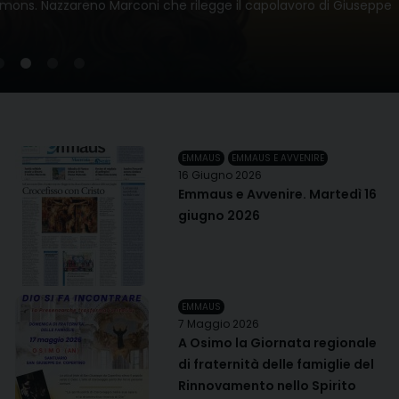
 mons. Nazzareno Marconi che rilegge il capolavoro di Giuseppe
EMMAUS
EMMAUS E AVVENIRE
16 Giugno 2026
Emmaus e Avvenire. Martedì 16
giugno 2026
EMMAUS
7 Maggio 2026
A Osimo la Giornata regionale
di fraternità delle famiglie del
Rinnovamento nello Spirito