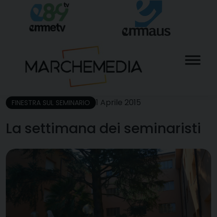
Skip
to
content
1 Aprile 2015
FINESTRA SUL SEMINARIO
La settimana dei seminaristi