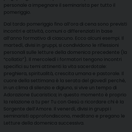
personale a impegnare il seminarista per tutto il
pomeriggio.
Dal tardo pomeriggio fino all’ora di cena sono previsti
incontri e attività, comuni o differenziati in base
all’anno formativo di ciascuno. Ecco alcuni esempi. Il
martedì, divisi in gruppi, si condividono le riflessioni
personali sulle letture della domenica precedente (la
“collatio”). Il mercoledì i formatori tengono incontri
specifici su temi attinenti la vita sacerdotale:
preghiera, spiritualità, crescita umana e pastorale. Il
cuore della settimana è la serata del giovedì perché,
in un clima di silenzio e digiuno, si vive un tempo di
Adorazione Eucaristica; in questo momento è proprio
la relazione a tu per Tu con Gesù a ricordare chi è la
Sorgente dell’Amore. Il venerdì, divisi in gruppi i
seminaristi approfondiscono, meditano e pregano le
Letture della domenica successiva.