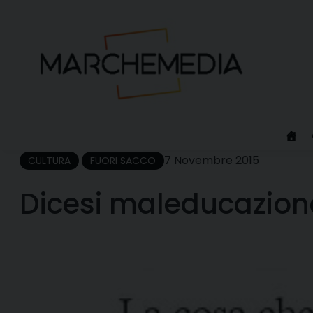
Skip
to
content
7 Novembre 2015
CULTURA
FUORI SACCO
Dicesi maleducazion