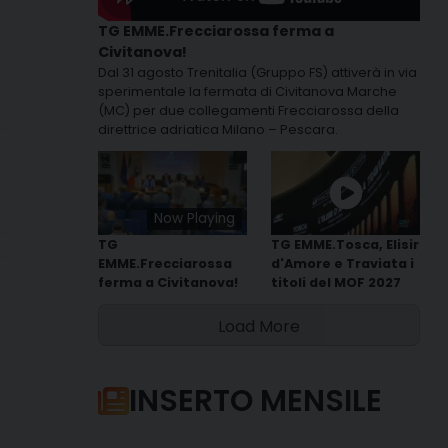
TG EMME.Frecciarossa ferma a
Civitanova!
Dal 31 agosto Trenitalia (Gruppo FS) attiverà in via
sperimentale la fermata di Civitanova Marche
(MC) per due collegamenti Frecciarossa della
direttrice adriatica Milano – Pescara.
Now Playing
TG
TG EMME.Tosca, Elisir
EMME.Frecciarossa
d'Amore e Traviata i
ferma a Civitanova!
titoli del MOF 2027
Load More
INSERTO MENSILE