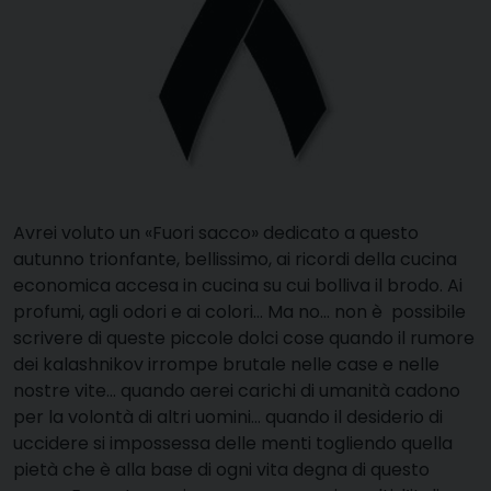
Avrei voluto un «Fuori sacco» dedicato a questo
autunno trionfante, bellissimo, ai ricordi della cucina
economica accesa in cucina su cui bolliva il brodo. Ai
profumi, agli odori e ai colori… Ma no… non è
possibile
scrivere di queste piccole dolci cose qua
ndo il rumore
dei kalashnikov irrompe brutale nelle case e nelle
nostre vite… quando aerei carichi di umanità cadono
per la volontà di altri uomini… quando il desiderio di
uccidere si impossessa delle menti togliendo quella
pietà che è alla base di ogni vita degna di questo