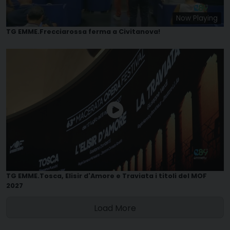
Now Playing
TG EMME.Frecciarossa ferma a Civitanova!
TG EMME.Tosca, Elisir d'Amore e Traviata i titoli del MOF
2027
Load More