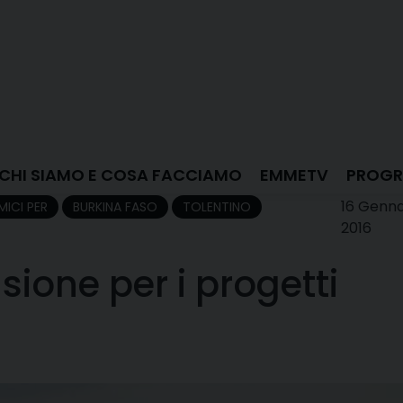
CHI SIAMO E COSA FACCIAMO
EMMETV
PROGR
16 Genna
MICI PER
BURKINA FASO
TOLENTINO
2016
ione per i progetti