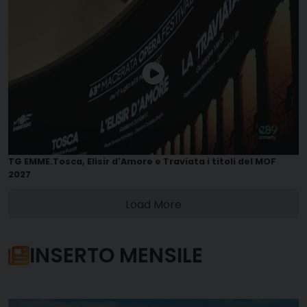
TG EMME.Tosca, Elisir d'Amore e Traviata i titoli del MOF
2027
Load More
INSERTO MENSILE