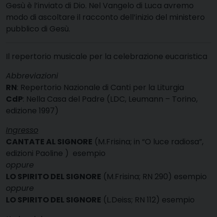
G
esù è l’inviato di Dio. Nel Vangelo di Luca avremo
modo di ascoltare il racconto dell’inizio del ministero
pubblico di Gesù.
Il repertorio musicale per la celebrazione eucaristica
Abbreviazioni
RN
: Repertorio Nazionale di Canti per la Liturgia
CdP
: Nella Casa del Padre (LDC, Leumann – Torino,
edizione 1997)
Ingresso
CANTATE AL SIGNORE
(M.Frisina; in “O luce radiosa”,
edizioni Paoline )
esempio
oppure
LO SPIRITO DEL SIGNORE
(M.Frisina; RN 290)
esempio
oppure
LO SPIRITO DEL SIGNORE
(L.Deiss; RN 112)
esempio