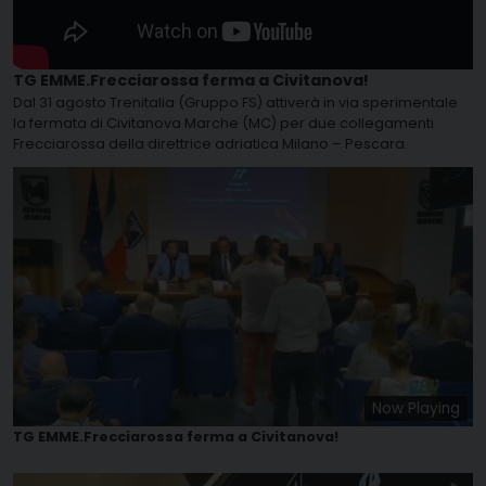
TG EMME.Frecciarossa ferma a Civitanova!
Dal 31 agosto Trenitalia (Gruppo FS) attiverà in via sperimentale
la fermata di Civitanova Marche (MC) per due collegamenti
Frecciarossa della direttrice adriatica Milano – Pescara.
Now Playing
TG EMME.Frecciarossa ferma a Civitanova!