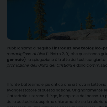
P
ubblichiamo di seguito l’
introduzione teologico-p
meravigliose di Dio
» (1 Pietro 2, 9) che quest’anno gu
gennaio)
: la spiegazione è tratta dai testi congiunt
promozione dell’Unità dei Cristiani
e dalla
Commission
Il fonte battesimale più antico che si trova in Lettoni
evangelizzatore di questa nazione. Originariamente era 
Cattedrale luterana di Riga, la capitale del paese. La 
della cattedrale, esprime chiaramente sia la relazione