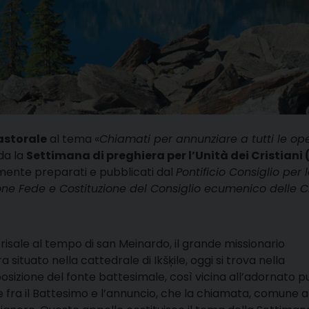
astorale
al tema «
Chiamati per annunziare a tutti le op
ida la
Settimana di preghiera per l’Unità dei Cristiani 
amente preparati e pubblicati dal
Pontificio Consiglio per 
e Fede e Costituzione del Consiglio ecumenico delle C
a risale al tempo di san Meinardo, il grande missionario
situato nella cattedrale di Ikšķile, oggi si trova nella
posizione del fonte battesimale, così vicina all’adornato p
 fra il Battesimo e l’annuncio, che la chiamata, comune a t