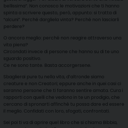
bellissima”. Non conosco le motivazioni che ti hanno
spinta a scrivere questo, però, appunto: si tratta di
“alcuni”. Perché dargliela vinta? Perché non lasciarli
perdere?
O ancora meglio: perché non reagire attraverso una
vita piena?
Circondati invece di persone che hanno su di te uno
sguardo positivo.
Ce ne sono tante. Basta accorgersene.
Sbaglierai pure tu nella vita, d’altronde siamo
creature e non Creatori; eppure anche in quei casi ci
saranno persone che ti faranno sentire amata. Cura i
rapporti con quelli che vedono in te un prodigio, che
cercano di spronarti affinché tu possa dare ed essere
il meglio. Confidati con loro, sfogati, confrontati.
Sei poi ti va di aprire quel libro che si chiama Bibbia,