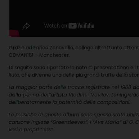
Grazie ad Enrico Zanovello, collega altrettanto attent
CDMAN181
– Manchester.
Di seguito sono riportate le note di presentazione e i t
liuto
, che divenne una delle più grandi truffe della stor
La maggior parte delle tracce registrate nel 1968 da
dalla penna dell’artista Vladimir Vavilov, Leningrado
deliberatamente la paternità delle composizioni.
Le musiche di questo album sono spesso state utiliz
canzone inglese “Greensleeves”, l’“Ave Maria” di G. 
veri e propri “
hits
”.