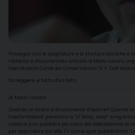
P
roseguo con le spigolature e le storture storiche e 
l’attento e documentato articolo di Mario Lanaro, org
Esercitazioni Corali del Conservatorio “E. F. Dall’Abaco
Da leggere, e tutto d’un fiato.
di Mario Lanaro
Quando un brano è sicuramente d’autore? Quante str
trasformazioni: pensiamo a “
O Waly, waly
” song scoz
celebre a un pubblico più vasto dal delicatissimo arr
per approdare poi alla TV come spot pubblicitario “Le 