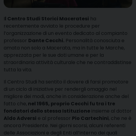
I
l Centro Studi Storici Maceratesi
ha
recentemente avviato le procedure per
l’organizzazione di un evento dedicato al compianto
professor
Dante Cecchi.
Personalità conosciuta e
amata non solo a Macerata, ma in tutte le Marche,
apprezzata per le sue doti umane e per la
straordinaria attività culturale che ne contraddistinse
tutta la vita.
Il Centro Studi ha sentito il dovere di farsi promotore
di un ciclo di iniziative per rendergli omaggio nel
migliore dei modi, anche in considerazione anche del
fatto che,
nel 1965, proprio Cecchi fu tra i tre
fondatori dello stessa Istituzione
insieme al dottor
Aldo Adversi
e al professor
Pio Cartechini
, che ne è
ancora Presidente. Nei giorni scorsi, alcuni referenti
delle Associazioni e degli Enti all’interno dei quali