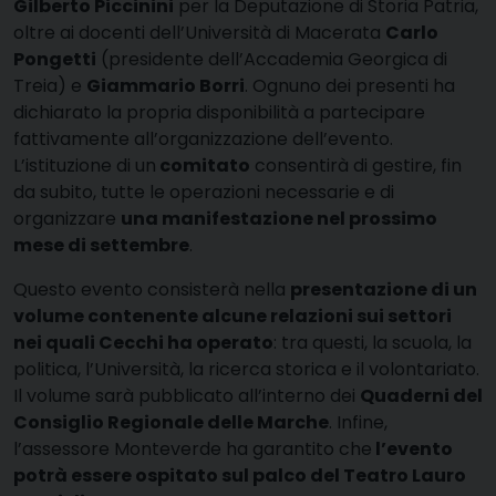
Gilberto Piccinini
per la Deputazione di Storia Patria,
oltre ai docenti dell’Università di Macerata
Carlo
Pongetti
(presidente dell’Accademia Georgica di
Treia) e
Giammario Borri
. Ognuno dei presenti ha
dichiarato la propria disponibilità a partecipare
fattivamente all’organizzazione dell’evento.
L’istituzione di un
comitato
consentirà di gestire, fin
da subito, tutte le operazioni necessarie e di
organizzare
una manifestazione nel prossimo
mese di settembre
.
Questo evento consisterà nella
presentazione di un
volume contenente alcune relazioni sui settori
nei quali Cecchi ha operato
: tra questi, la scuola, la
politica, l’Università, la ricerca storica e il volontariato.
Il volume sarà pubblicato all’interno dei
Quaderni del
Consiglio Regionale delle Marche
. Infine,
l’assessore Monteverde ha garantito che
l’evento
potrà essere ospitato sul palco del Teatro Lauro