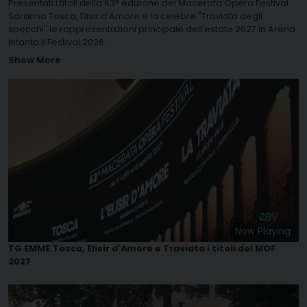
Presentati i titoli della 63° edizione del Macerata Opera Festival.
Saranno Tosca, Elisir d'Amore e la celebre "Traviata degli
specchi" le rappresentazioni principale dell'estate 2027 in Arena.
Intanto il Festival 2026
...
Show More
Now Playing
TG EMME.Tosca, Elisir d'Amore e Traviata i titoli del MOF
2027