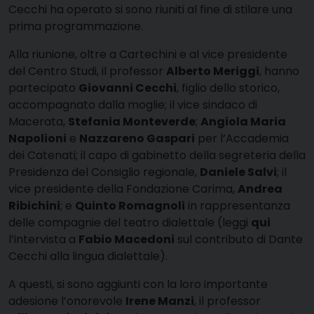
Cecchi ha operato si sono riuniti al fine di stilare una
prima programmazione.
Alla riunione, oltre a Cartechini e al vice presidente
del Centro Studi, il professor
Alberto Meriggi
, hanno
partecipato
Giovanni Cecchi
, figlio dello storico,
accompagnato dalla moglie; il vice sindaco di
Macerata,
Stefania Monteverde
;
Angiola Maria
Napolioni
e
Nazzareno Gaspari
per l’Accademia
dei Catenati; il capo di gabinetto della segreteria della
Presidenza del Consiglio regionale,
Daniele Salvi
; il
vice presidente della Fondazione Carima,
Andrea
Ribichini
; e
Quinto Romagnoli
in rappresentanza
delle compagnie del teatro dialettale (leggi
qui
l’intervista a
Fabio Macedoni
sul contributo di Dante
Cecchi alla lingua dialettale).
A questi, si sono aggiunti con la loro importante
adesione l’onorevole
Irene Manzi
, il professor