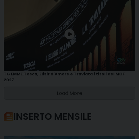
TG EMME.Tosca, Elisir d'Amore e Traviata i titoli del MOF
2027
Load More
INSERTO MENSILE