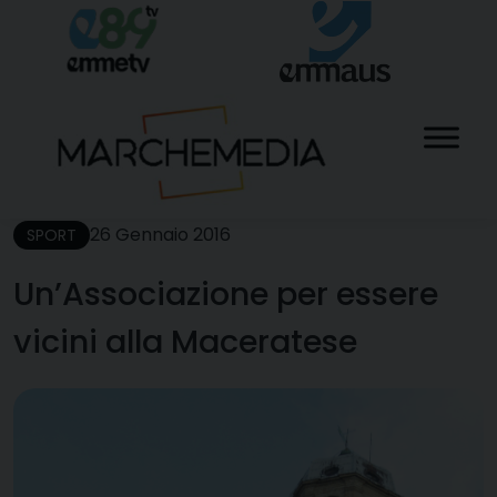
Skip
to
content
26 Gennaio 2016
SPORT
Un’Associazione per essere
vicini alla Maceratese