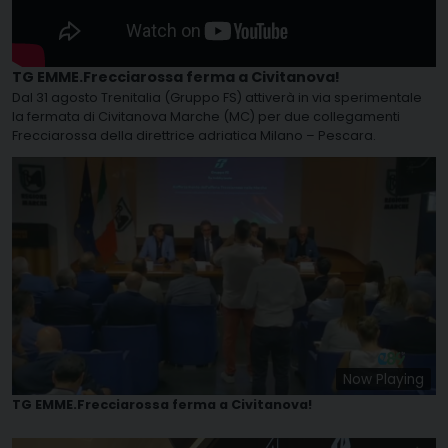
TG EMME.Frecciarossa ferma a Civitanova!
Dal 31 agosto Trenitalia (Gruppo FS) attiverà in via sperimentale
la fermata di Civitanova Marche (MC) per due collegamenti
Frecciarossa della direttrice adriatica Milano – Pescara.
Now Playing
TG EMME.Frecciarossa ferma a Civitanova!