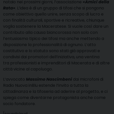
notaio nei prossimi giorni, l’associazione
«Amici della
Rata»
. L’idea è di un gruppo di tifosi che si pongono
come obiettivo quello unire, senza scopo di lucro e
con finalità culturali, sportive e ricreative, chiunque
voglia sostenere la Maceratese. Si vuole così dare un
contributo alla causa biancorossa non solo con
l’entusiasmo tipico dei tifosi ma anche mettendo a
disposizione la professionalità di ognuno. L’atto
costitutivo e lo statuto sono stati già approvati e
condivisi dai promotori dell’iniziativa, una ventina
tra professionisti e imprenditori di Macerata e di altre
città vicine al capoluogo.
L’avvocato
Massimo Nascimbeni
dai microfoni di
Radio Nuova inBlu estende l’invito a tutta la
cittadinanza e la tifoseria ad aderire al progetto, e ci
spiega come diventarne protagonista anche come
socio fondatore.
[soundcloud