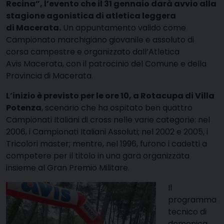
Recina”, l’evento che il 31 gennaio darà avvio alla
stagione agonistica di atletica leggera
di Macerata.
Un appuntamento valido come
Campionato marchigiano giovanile e assoluto di
corsa campestre e organizzato dall’Atletica
Avis Macerata, con il patrocinio del Comune e della
Provincia di Macerata.
L’inizio è previsto per le ore 10, a Rotacupa di Villa
Potenza
, scenario che ha ospitato ben quattro
Campionati Italiani di cross nelle varie categorie: nel
2006, i Campionati Italiani Assoluti; nel 2002 e 2005, i
Tricolori master; mentre, nel 1996, furono i cadetti a
competere per il titolo in una gara organizzata
insieme al Gran Premio Militare.
Il
programma
tecnico di
domenica