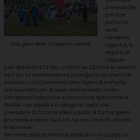
prevede alle
ore 10 la
partenza
della
categoria
Una gara della categoria cadetti
ragazzi e, a
seguire, le
ragazze
sulla distanza di 1,5 km, i cadetti sui 2,5 km e le cadette
sui 2 km. La manifestazione proseguirà con il settore
Assoluto con i Campionati Marchigiani di staffetta,
una specialità per la quale sono previsti anche i
Campionati Italiani che si correranno quest’anno a
Gubbio con squadre a categorie miste che
prevedono la frazione allievi e junior di 2 km e quella
promesse e senior sui 3 km, sia per i maschi, che per
le femmine.
Nel corso delle staffette scenderanno in campo, in