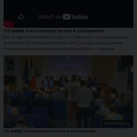
TG EMME.Frecciarossa ferma a Civitanova!
Dal 31 agosto Trenitalia (Gruppo FS) attiverà in via sperimentale
la fermata di Civitanova Marche (MC) per due collegamenti
Frecciarossa della direttrice adriatica Milano – Pescara.
Now Playing
TG EMME.Frecciarossa ferma a Civitanova!