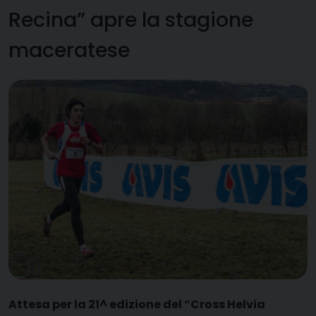
Recina” apre la stagione
maceratese
A
ttesa per la 21^ edizione del “Cross Helvia