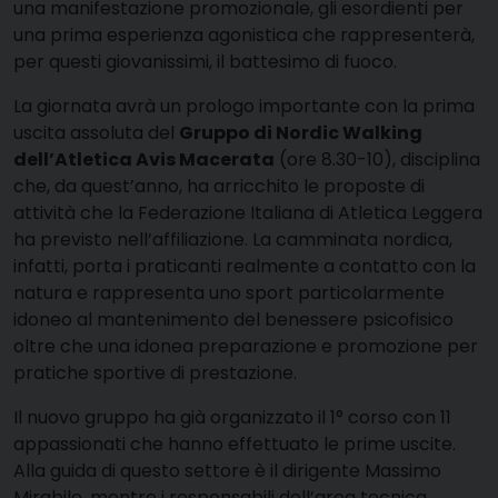
una manifestazione promozionale, gli esordienti per
una prima esperienza agonistica che rappresenterà,
per questi giovanissimi, il battesimo di fuoco.
La giornata avrà un prologo importante con la prima
uscita assoluta del
Gruppo di Nordic Walking
dell’Atletica Avis Macerata
(ore 8.30-10), disciplina
che, da quest’anno, ha arricchito le proposte di
attività che la Federazione Italiana di Atletica Leggera
ha previsto nell’affiliazione. La camminata nordica,
infatti, porta i praticanti realmente a contatto con la
natura e rappresenta uno sport particolarmente
idoneo al mantenimento del benessere psicofisico
oltre che una idonea preparazione e promozione per
pratiche sportive di prestazione.
Il nuovo gruppo ha già organizzato il 1° corso con 11
appassionati che hanno effettuato le prime uscite.
Alla guida di questo settore è il dirigente Massimo
Mirabile, mentre i responsabili dell’area tecnica