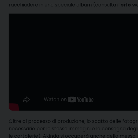
racchiudere in uno speciale album (consulta il
sito
web
Oltre al processo di produzione, lo scatto delle fotogra
necessarie per le stesse immagini e la consegna degli 
le cartolerie), Akinda si occuperà anche della messa i