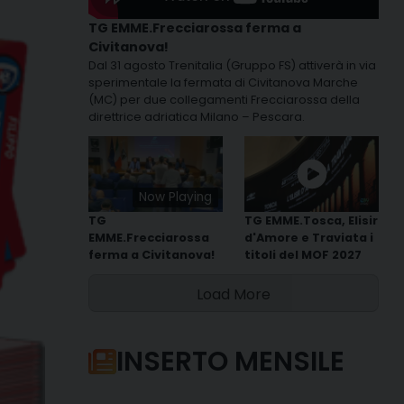
TG EMME.Frecciarossa ferma a
Civitanova!
Dal 31 agosto Trenitalia (Gruppo FS) attiverà in via
sperimentale la fermata di Civitanova Marche
(MC) per due collegamenti Frecciarossa della
direttrice adriatica Milano – Pescara.
Now Playing
TG
TG EMME.Tosca, Elisir
EMME.Frecciarossa
d'Amore e Traviata i
ferma a Civitanova!
titoli del MOF 2027
Load More
INSERTO MENSILE