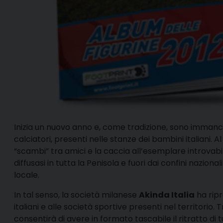
I
nizia un nuovo anno e, come tradizione, sono immancabi
calciatori, presenti nelle stanze dei bambini italiani. Al
“scambi” tra amici e la caccia all’esemplare introvabi
diffusasi in tutta la Penisola e fuori dai confini nazion
locale.
In tal senso, la società milanese
Akinda Italia
ha ripr
italiani e alle società sportive presenti nel territorio.
consentirà di avere in formato tascabile il ritratto di tu