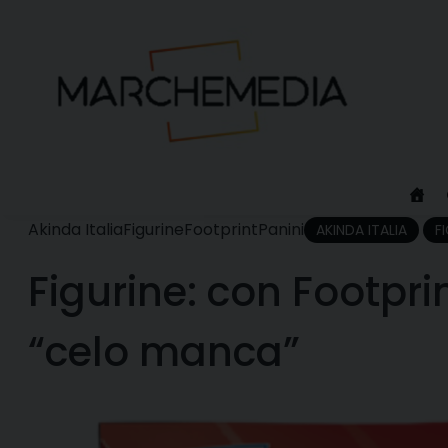
Skip
to
content
Akinda Italia
Figurine
Footprint
Panini
AKINDA ITALIA
F
Figurine: con Footprin
“celo manca”