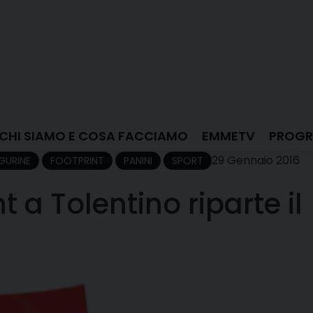
CHI SIAMO E COSA FACCIAMO
EMMETV
PROGR
29 Gennaio 2016
IGURINE
FOOTPRINT
PANINI
SPORT
t a Tolentino riparte il