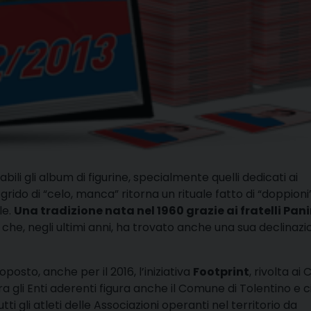
li gli album di figurine, specialmente quelli dedicati ai
 grido di “celo, manca” ritorna un rituale fatto di “doppioni”
le.
Una tradizione nata nel 1960 grazie ai fratelli Pani
ali che, negli ultimi anni, ha trovato anche una sua declinaz
oposto, anche per il 2016, l’iniziativa
Footprint
, rivolta ai
 Tra gli Enti aderenti figura anche il Comune di Tolentino e c
tti gli atleti delle Associazioni operanti nel territorio da