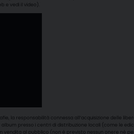
 e vedi il video).
fie, la responsabilità connessa all’acquisizione delle libe
album presso i centri di distribuzione locali (come le edic
n vendita al pubblico (non è previsto nessun onere né per