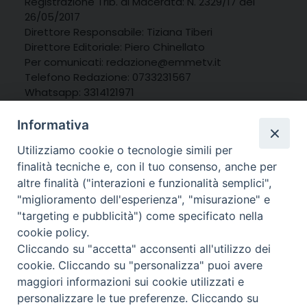
Registrazione Trib. di Macerata: N. 2329/17 del
26/05/2017
Direttore Responsabile: Tiziana Tiberi
Direttore Editoriale: Piero Chinellato
Per comunicati: redazione@emmetv.it
Telefono Redazione: 0733231567
Whatsapp: 3314121971
Informativa
Utilizziamo cookie o tecnologie simili per
finalità tecniche e, con il tuo consenso, anche per
altre finalità ("interazioni e funzionalità semplici",
"miglioramento dell'esperienza", "misurazione" e
"targeting e pubblicità") come specificato nella
cookie policy.
Cliccando su "accetta" acconsenti all'utilizzo dei
cookie. Cliccando su "personalizza" puoi avere
maggiori informazioni sui cookie utilizzati e
personalizzare le tue preferenze. Cliccando su