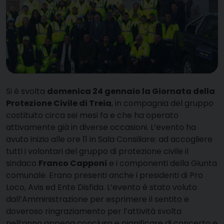
Si è svolta
domenica 24 gennaio la Giornata della
Protezione Civile di Treia
, in compagnia del gruppo
costituito circa sei mesi fa e che ha operato
attivamente già in diverse occasioni. L’evento ha
avuto inizio alle ore 11 in Sala Consiliare: ad accogliere
tutti i volontari del gruppo di protezione civile il
sindaco
Franco Capponi
e i componenti della Giunta
comunale. Erano presenti anche i presidenti di Pro
Loco, Avis ed Ente Disfida. L’evento è stato voluto
dall’Amministrazione per esprimere il sentito e
doveroso ringraziamento per l’attività svolta
nell’anno appena concluso e pianificare di concerto e