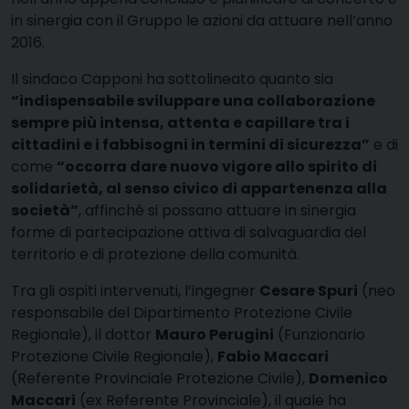
in sinergia con il Gruppo le azioni da attuare nell’anno
2016.
Il sindaco Capponi ha sottolineato quanto sia
“indispensabile sviluppare una collaborazione
sempre più intensa, attenta e capillare tra i
cittadini e i fabbisogni in termini di sicurezza”
e di
come
“occorra dare nuovo vigore allo spirito di
solidarietà, al senso civico di appartenenza alla
società”
, affinché si possano attuare in sinergia
forme di partecipazione attiva di salvaguardia del
territorio e di protezione della comunità.
Tra gli ospiti intervenuti, l’ingegner
Cesare Spuri
(neo
responsabile del Dipartimento Protezione Civile
Regionale), il dottor
Mauro Perugini
(Funzionario
Protezione Civile Regionale),
Fabio Maccari
(Referente Provinciale Protezione Civile),
Domenico
Maccari
(ex Referente Provinciale), il quale ha