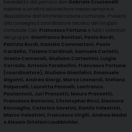
benedetto dal parroco don
Gabriele Crucianelli
insieme a un’altra autovettura messa sempre a
disposizione dall’Amministrazione comunale. Presenti
alla consegna il coordinatore tecnico del Gruppo
comunale Cav.
Francesco Fortuna
e tutti i volontari
del gruppo:
Gianfranco Bonifazi, Paolo Bordi,
Patrizia Bordi, Daniela Cammertoni, Paolo
Cardella, Tiziana Cardinali, Samuele Carletti,
Oreste Carnevali, Giuliano Cartechini, Luigia
Corrado, Antonio Farabollini, Francesco Fortuna
(coordinatore), Giuliano Gianfelici, Emanuele
Giganti, Andrea Giorgi, Marco Leonardi, Stefano
Palpacelli, Lauretta Pannelli, Lanfranco
Paolantoni, Juri Pranzetti, Mauro Pranzetti,
Francesco Remorini, Christopher Ricci, Eleonora
Roncaglia, Caterina Severini, Danilo Velestrini,
Marco Velestrini, Francesco Virgili, Andrea Medei
e Alessio Ortolani Laubbichler.