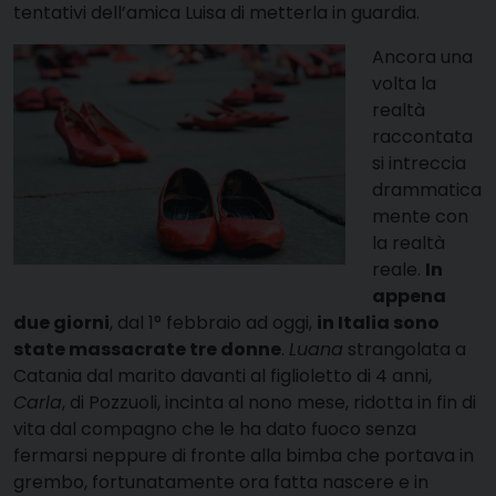
tentativi dell’amica Luisa di metterla in guardia.
Ancora una
volta la
realtà
raccontata
si intreccia
drammatica
mente con
la realtà
reale.
In
appena
due giorni
, dal 1° febbraio ad oggi,
in Italia sono
state massacrate tre donne
.
Luana
strangolata a
Catania dal marito davanti al figlioletto di 4 anni,
Carla
, di Pozzuoli, incinta al nono mese, ridotta in fin di
vita dal compagno che le ha dato fuoco senza
fermarsi neppure di fronte alla bimba che portava in
grembo, fortunatamente ora fatta nascere e in