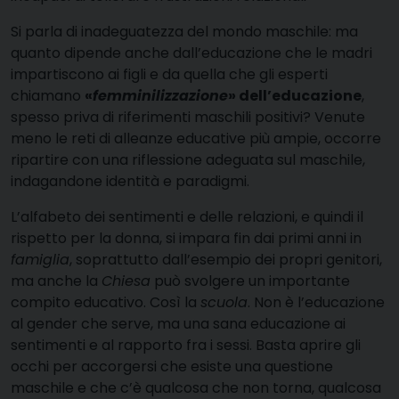
Si parla di inadeguatezza del mondo maschile: ma
quanto dipende anche dall’educazione che le madri
impartiscono ai figli e da quella che gli esperti
chiamano
«
femminilizzazione
» dell’educazione
,
spesso priva di riferimenti maschili positivi? Venute
meno le reti di alleanze educative più ampie, occorre
ripartire con una riflessione adeguata sul maschile,
indagandone identità e paradigmi.
L’alfabeto dei sentimenti e delle relazioni, e quindi il
rispetto per la donna, si impara fin dai primi anni in
famiglia
, soprattutto dall’esempio dei propri genitori,
ma anche la
Chiesa
può svolgere un importante
compito educativo. Così la
scuola
. Non è l’educazione
al gender che serve, ma una sana educazione ai
sentimenti e al rapporto fra i sessi. Basta aprire gli
occhi per accorgersi che esiste una questione
maschile e che c’è qualcosa che non torna, qualcosa