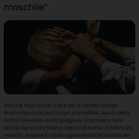
maschile”
A
lla fine Raul uccide Ada e poi si suicida. Epilogo
drammatico ma purtroppo prevedibile, quello della
fiction televisiva «Luisa Spagnoli», trasmessa nelle
scorse serate da Raiuno: Ada sa di avere un fidanzato
violento, eppure lo sposa ugualmente, incurante dei