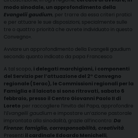
modo sinodale, un approfondimento della
Evangelii gaudium
, per trarre da essa criteri pratici
e per attuare le sue disposizioni, specialmente sulle
tre o quattro priorità che avrete individuato in questo
Convegno».
Avviare un approfondimento della Evangelii gaudium
secondo quanto indicato da papa Francesco
A tal scopo,
i delegati marchigiani, i componenti
del Servizio per l’attuazione del 2° Convegno
regionale (Serac), le Commissioni regionali per la
Famiglia e il laicato si sono ritrovati, sabato 6
febbraio, presso il Centro Giovanni Paolo II di
Loreto
per raccogliere l’invito del Papa, approfondire
l’
Evangelii gaudium
e impostare un’azione pastorale
improntata alla sinodalità, grazie all’incontro:
Da
Firenze: famiglia, corresponsabilità, creatività
.
Presenti
il cardinale
Edoardo Menichelli
,