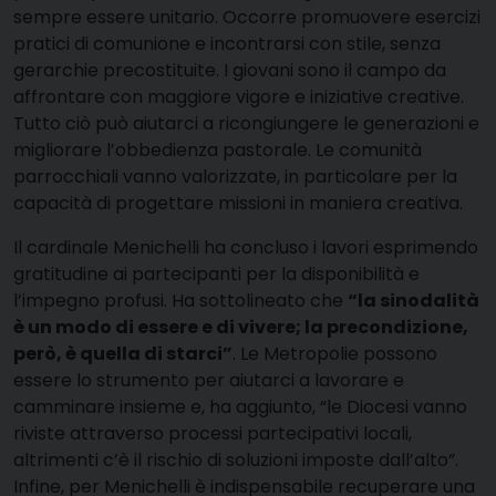
sempre essere unitario. Occorre promuovere esercizi
pratici di comunione e incontrarsi con stile, senza
gerarchie precostituite. I giovani sono il campo da
affrontare con maggiore vigore e iniziative creative.
Tutto ciò può aiutarci a ricongiungere le generazioni e
migliorare l’obbedienza pastorale. Le comunità
parrocchiali vanno valorizzate, in particolare per la
capacità di progettare missioni in maniera creativa.
Il cardinale Menichelli ha concluso i lavori esprimendo
gratitudine ai partecipanti per la disponibilità e
l’impegno profusi. Ha sottolineato che
“la sinodalità
è un modo di essere e di vivere; la precondizione,
però, è quella di starci”
. Le Metropolie possono
essere lo strumento per aiutarci a lavorare e
camminare insieme e, ha aggiunto, “le Diocesi vanno
riviste attraverso processi partecipativi locali,
altrimenti c’è il rischio di soluzioni imposte dall’alto”.
Infine, per Menichelli è indispensabile recuperare una