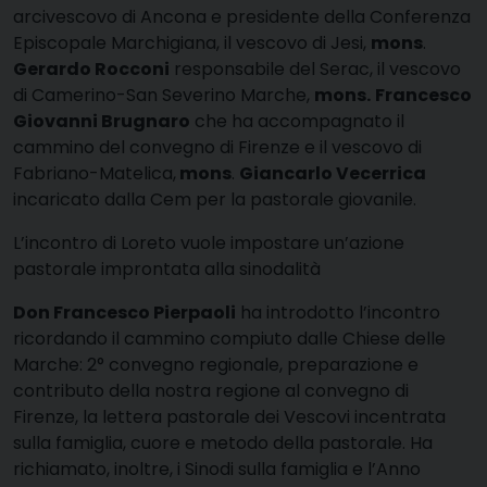
arcivescovo di Ancona e presidente della Conferenza
Episcopale Marchigiana, il vescovo di Jesi,
mons
.
Gerardo Rocconi
responsabile del Serac, il vescovo
di Camerino-San Severino Marche,
mons.
Francesco
Giovanni Brugnaro
che ha accompagnato il
cammino del convegno di Firenze e il vescovo di
Fabriano-Matelica,
mons
.
Giancarlo Vecerrica
incaricato dalla Cem per la pastorale giovanile.
L’incontro di Loreto vuole impostare un’azione
pastorale improntata alla sinodalità
Don Francesco Pierpaoli
ha introdotto l’incontro
ricordando il cammino compiuto dalle Chiese delle
Marche: 2° convegno regionale, preparazione e
contributo della nostra regione al convegno di
Firenze, la lettera pastorale dei Vescovi incentrata
sulla famiglia, cuore e metodo della pastorale. Ha
richiamato, inoltre, i Sinodi sulla famiglia e l’Anno