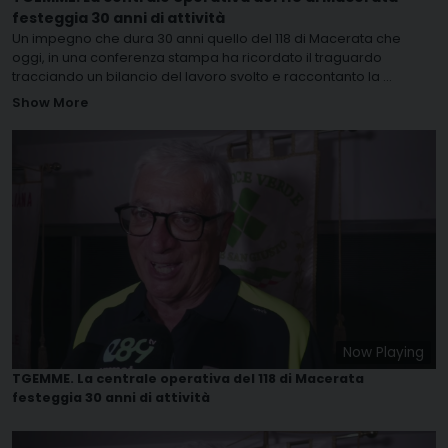
festeggia 30 anni di attività
Un impegno che dura 30 anni quello del 118 di Macerata che
oggi, in una conferenza stampa ha ricordato il traguardo
tracciando un bilancio del lavoro svolto e raccontanto la
...
Show More
Now Playing
TGEMME. La centrale operativa del 118 di Macerata
festeggia 30 anni di attività