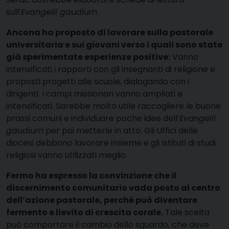
sull’
Evangelii gaudium
.
Ancona ha proposto di lavorare sulla pastorale
universitaria e sui giovani verso i quali sono state
già sperimentate esperienze positive:
Vanno
intensificati i rapporti con gli insegnanti di religione e
proposti progetti alle scuole, dialogando con i
dirigenti. I campi missionari vanno ampliati e
intensificati. Sarebbe molto utile raccogliere le buone
prassi comuni e individuare poche idee dell’
Evangelii
gaudium
per poi metterle in atto. Gli Uffici delle
diocesi debbono lavorare insieme e gli Istituti di studi
religiosi vanno utilizzati meglio.
Fermo ha espresso la convinzione che il
discernimento comunitario vada posto al centro
dell’azione pastorale, perché può diventare
fermento e lievito di crescita corale.
Tale scelta
può comportare il cambio dello sguardo, che deve