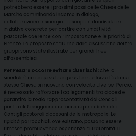
potrebbero essere i prossimi passi delle Chiese delle
Marche camminando insieme in dialogo,
collaborazione e sinergia. Lo scopo è di individuare
iniziative concrete per partire con un’attività
pastorale coerente con l’impostazione e le priorità di
Firenze. Le proposte scaturite dalla discussione dei tre
gruppi sono state illustrate per grandi linee
all’assemblea.
Per Pesaro occorre evitare due rischi:
che la
sinodalità rimanga solo un proclama e località di una
stessa Chiesa si muovano con velocità diverse. Perciò,
è necessario rafforzare i collegamenti tra diocesi e
garantire la reale rappresentatività dei Consigli
pastorali. Si suggeriscono riunioni periodiche dei
Consigli pastorali diocesani delle metropolie. Le
rigidità parrocchiali, ove esistano, possono essere
rimosse promuovendo esperienze di fraternità. Il
Serac dovrebbe elaborare schede di lettura