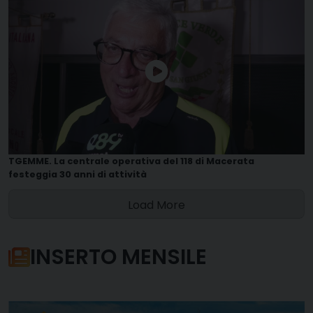
TGEMME. La centrale operativa del 118 di Macerata
festeggia 30 anni di attività
Load More
INSERTO MENSILE