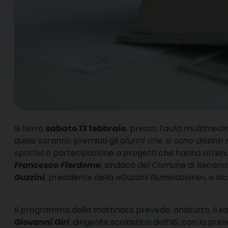
S
i terrà
sabato 13 febbraio
, presso l’
aula multimedia
quale saranno premiati gli
alunni che si sono distinti
sportivi o partecipazione a progetti che hanno ottenu
Francesco Fiordomo
, sindaco del Comune di Recanat
Guzzini
, presidente della «iGuzzini Illuminazione», e 
Il programma della mattinata prevede, anzitutto, il sa
Giovanni Giri
, dirigente scolastico dell’IIS, con la pr