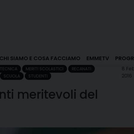
CHI SIAMO E COSA FACCIAMO
EMMETV
PROGR
8 Fe
 TECNICA
MERITI SCOLASTICI
RECANATI
2016
SCUOLA
STUDENTI
ti meritevoli del