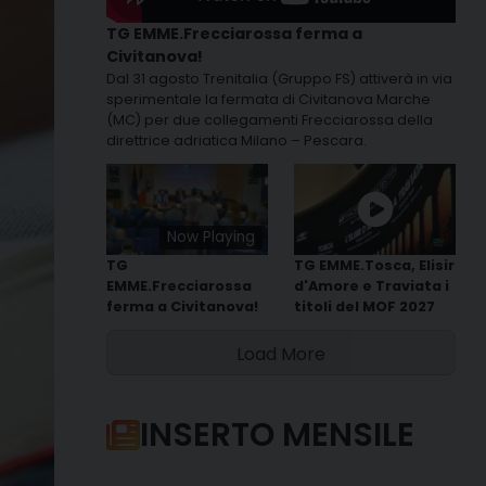
TG EMME.Frecciarossa ferma a
Civitanova!
Dal 31 agosto Trenitalia (Gruppo FS) attiverà in via
sperimentale la fermata di Civitanova Marche
(MC) per due collegamenti Frecciarossa della
direttrice adriatica Milano – Pescara.
Now Playing
TG
TG EMME.Tosca, Elisir
EMME.Frecciarossa
d'Amore e Traviata i
ferma a Civitanova!
titoli del MOF 2027
Load More
INSERTO MENSILE