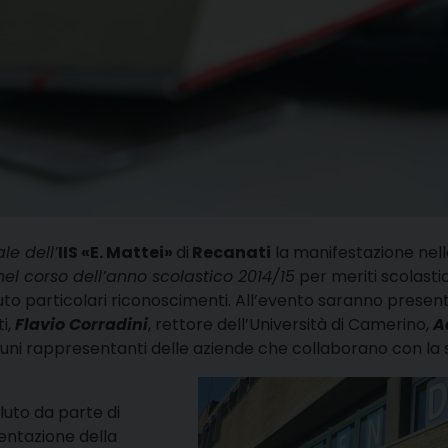
le dell’
IIS «E. Mattei»
di
Recanati
la manifestazione nell
 nel corso dell’anno scolastico 2014/15
per meriti scolastic
to particolari riconoscimenti. All’evento saranno present
i,
Flavio Corradini
, rettore dell’Università di Camerino,
A
alcuni rappresentanti delle aziende che collaborano con la 
luto da parte di
esentazione della