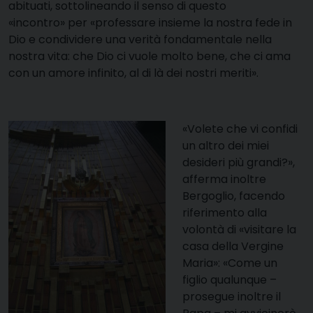
abituati, sottolineando il senso di questo
«incontro» per «professare insieme la nostra fede in
Dio e condividere una verità fondamentale nella
nostra vita: che Dio ci vuole molto bene, che ci ama
con un amore infinito, al di là dei nostri meriti».
«Volete che vi confidi
un altro dei miei
desideri più grandi?»,
afferma inoltre
Bergoglio, facendo
riferimento alla
volontà di «visitare la
casa della Vergine
Maria»: «Come un
figlio qualunque –
prosegue inoltre il