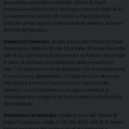
la puntata speciale curata dal «Diario di Papa
Francesco» sull’incontro del Papa con Kirill dalle 19.45
a mezzanotte: alle 02.30 l’arrivo e l’accoglienza
ufficiale all’aeroporto Internazionale «Benito Juárez»
di Città del Messico.
Sabato 13 febbraio
, studio a cura del «Diario di Papa
Francesco» dalle 15.20 alle 20 e dalle 23 a mezzanotte:
alle 16.30, cerimonia di benvenuto al Palazzo Nazionale
e visita di cortesia al presidente della repubblica.
Alle 17.15 l’incontro con le autorità, con la società civile
e con il corpo diplomatico: il Papa terrà un discorso.
Alle 18.30 è previsto l’incontro con i Vescovi del
Messico, a cui Francesco si rivolgerà, mentre a
mezzanotte si svolgerà la Santa Messa nella Basilica
di Guadalupe.
Domenica 14 febbraio
, studio a cura del «Diario di
Papa Francesco» dalle 17.45 alle 20.15: alle 18.15 Santa