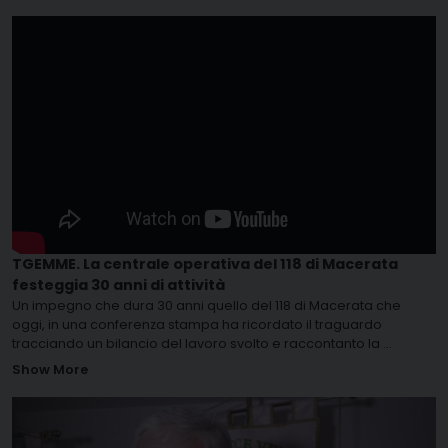
TGEMME. La centrale operativa del 118 di Macerata
festeggia 30 anni di attività
Un impegno che dura 30 anni quello del 118 di Macerata che
oggi, in una conferenza stampa ha ricordato il traguardo
tracciando un bilancio del lavoro svolto e raccontanto la
...
Show More