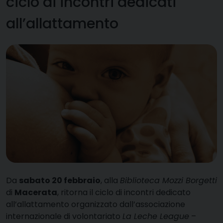
ciclo di incontri dedicati
all’allattamento
D
a
sabato 20 febbraio
, alla
Biblioteca Mozzi Borgetti
di
Macerata
, ritorna il ciclo di incontri dedicato
all’allattamento organizzato dall’associazione
internazionale di volontariato
La Leche League
–