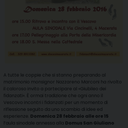
A
tutte le coppie che si stanno preparando al
matrimonio monsignor
Nazzareno Marconi ha rivolto
il caloroso invito a partecipare al
«Giubileo dei
fidanzati». È ormai tradizione che ogni anno il
Vescovo
incontri i fidanzati per un momento di
riflessione seguito da uno
scambio di idee ed
esperienze.
Domenica 28 febbraio alle ore 15
l’aula
sinodale annessa alla
Domus San Giuliano