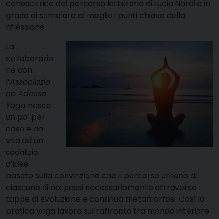
conoscitrice del percorso letterario di Lucia Nardi e in
grado di stimolare al meglio i punti chiave della
riflessione.
La
collaborazio
ne con
l’
Associazio
ne Adesso
Yoga
nasce
un po’ per
caso e da
vita ad un
sodalizio
d’idee
basato sulla convinzione che il percorso umano di
ciascuno di noi passi necessariamente attraverso
tappe di evoluzione e continua metamorfosi. Così la
pratica yoga lavora sul raffronto tra mondo interiore