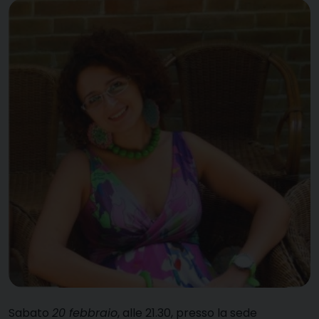
S
abato
20 febbraio
, alle 21.30, presso la sede