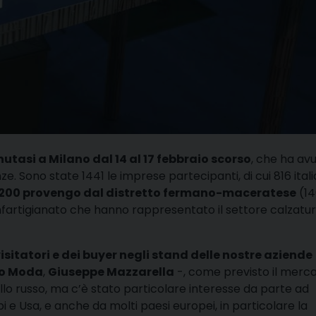
utasi a Milano dal 14 al 17 febbraio scorso
, che ha av
. Sono state 1441 le imprese partecipanti, di cui 816 ital
n 200 provengo dal distretto fermano-maceratese
(14
fartigianato che hanno rappresentato il settore calzatur
sitatori e dei buyer negli stand delle nostre aziende
to Moda
,
Giuseppe Mazzarella
-, come previsto il merc
llo russo, ma c’è stato particolare interesse da parte ad
 e Usa, e anche da molti paesi europei, in particolare la