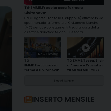
TG EMME.Frecciarossa ferma a
Civitanova!
Dal 31 agosto Trenitalia (Gruppo FS) attiverà in via
sperimentale la fermata di Civitanova Marche
(MC) per due collegamenti Frecciarossa della
direttrice adriatica Milano – Pescara.
Now Playing
TG
TG EMME.Tosca, Elisir
EMME.Frecciarossa
d'Amore e Traviata i
ferma a Civitanova!
titoli del MOF 2027
Load More
INSERTO MENSILE