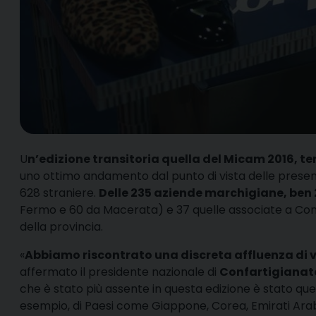
U
n’edizione transitoria quella del Micam 2016, ten
uno ottimo andamento dal punto di vista delle presenze
628 straniere.
Delle 235 aziende marchigiane, be
Fermo e 60 da Macerata) e 37 quelle associate a Con
della provincia.
«
Abbiamo riscontrato una discreta affluenza di vi
affermato il presidente nazionale di
Confartigiana
che è stato più assente in questa edizione è stato que
esempio, di Paesi come Giappone, Corea, Emirati Arabi