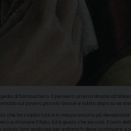
gedia di Sambucheto. Il pensiero arretra dinanzi all’abiss
micida sul povero piccolo Giosuè e subito dopo su se ste
o che ha colpito tutti e in misura ancora più devastante 
a ritrovare il fiato. Ed è giusto che sia così. Il tarlo del
potuto fare qualcosa per evitarlo?» deve continuare a 