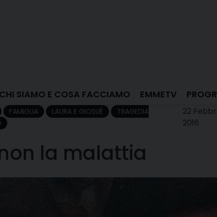
CHI SIAMO E COSA FACCIAMO
EMMETV
PROGR
22 Febbr
FAMIGLIA
LAURA E GIOSUÈ
TRAGEDIA
2016
O
 non la malattia