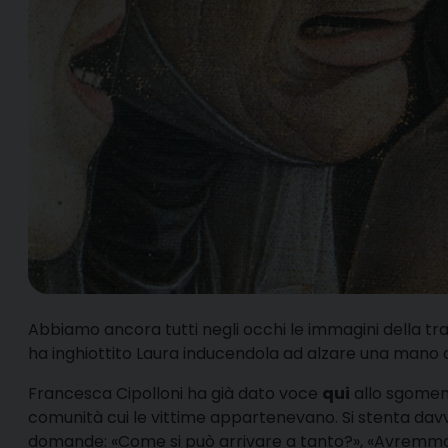
A
bbiamo ancora tutti negli occhi le immagini della tra
ha inghiottito Laura inducendola ad alzare una mano o
Francesca Cipolloni ha già dato voce
qui
allo sgoment
comunità cui le vittime appartenevano. Si stenta davvero 
domande: «Come si può arrivare a tanto?», «Avremmo 