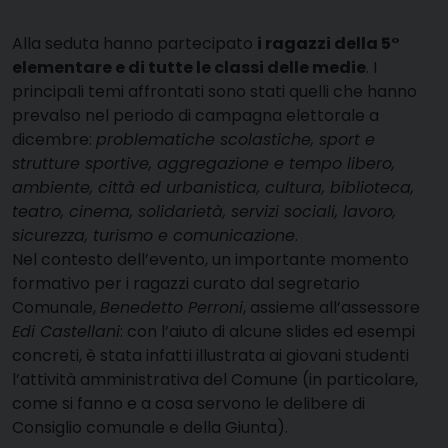
Alla seduta hanno partecipato
i ragazzi della 5°
elementare e di tutte le classi delle medie
. I
principali temi affrontati sono stati quelli che hanno
prevalso nel periodo di campagna elettorale a
dicembre:
problematiche scolastiche, sport e
strutture sportive, aggregazione e tempo libero,
ambiente, città ed urbanistica, cultura, biblioteca,
teatro, cinema, solidarietà, servizi sociali, lavoro,
sicurezza, turismo e comunicazione
.
Nel contesto dell’evento, un importante momento
formativo per i ragazzi curato dal segretario
Comunale,
Benedetto Perroni
, assieme all’assessore
Edi Castellani
: con l’aiuto di alcune slides ed esempi
concreti, è stata infatti illustrata ai giovani studenti
l’attività amministrativa del Comune (in particolare,
come si fanno e a cosa servono le delibere di
Consiglio comunale e della Giunta).