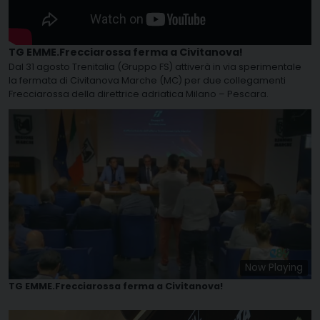
TG EMME.Frecciarossa ferma a Civitanova!
Dal 31 agosto Trenitalia (Gruppo FS) attiverà in via sperimentale
la fermata di Civitanova Marche (MC) per due collegamenti
Frecciarossa della direttrice adriatica Milano – Pescara.
Now Playing
TG EMME.Frecciarossa ferma a Civitanova!