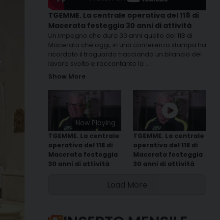
TGEMME. La centrale operativa del 118 di
Macerata festeggia 30 anni di attività
Un impegno che dura 30 anni quello del 118 di
Macerata che oggi, in una conferenza stampa ha
ricordato il traguardo tracciando un bilancio del
lavoro svolto e raccontanto la
...
Show More
Now Playing
TGEMME. La centrale
TGEMME. La centrale
operativa del 118 di
operativa del 118 di
Macerata festeggia
Macerata festeggia
30 anni di attività
30 anni di attività
Load More