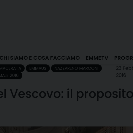
CHI SIAMO E COSA FACCIAMO
EMMETV
PROGR
23 Feb
 MACERATA
EMMAUS
NAZZARENO MARCONI
2016
MALE 2016
 Vescovo: il proposito