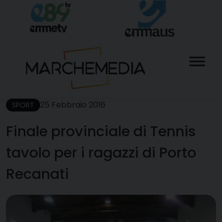
Skip
to
content
25 Febbraio 2016
SPORT
Finale provinciale di Tennis
tavolo per i ragazzi di Porto
Recanati