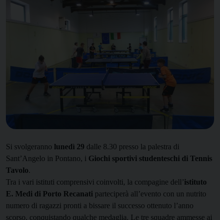
S
i svolgeranno
lunedì 29
dalle 8.30 presso la palestra di
Sant’Angelo in Pontano, i
Giochi sportivi studenteschi di Tennis
Tavolo
.
Tra i vari istituti comprensivi coinvolti, la compagine dell’
istituto
E. Medi di Porto Recanati
parteciperà all’evento con un nutrito
numero di ragazzi pronti a bissare il successo ottenuto l’anno
scorso, conquistando qualche medaglia.
Le tre squadre ammesse ai