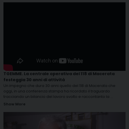
TGEMME. La centrale operativa del 118 di Macerata
festeggia 30 anni di attività
Un impegno che dura 30 anni quello del 118 di Macerata che
oggi, in una conferenza stampa ha ricordato il traguardo
tracciando un bilancio del lavoro svolto e raccontanto la
...
Show More