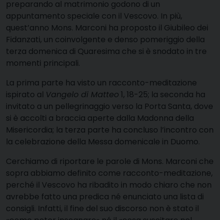
preparando al matrimonio godono di un
appuntamento speciale con il Vescovo. In più,
quest’anno Mons. Marconi ha proposto il Giubileo dei
Fidanzati, un coinvolgente e denso pomeriggio della
terza domenica di Quaresima che si è snodato in tre
momenti principali.
La prima parte ha visto un racconto-meditazione
ispirato al
Vangelo di Matteo
1, 18-25; la seconda ha
invitato a un pellegrinaggio verso la Porta Santa, dove
si è accolti a braccia aperte dalla Madonna della
Misericordia; la terza parte ha concluso l’incontro con
la celebrazione della Messa domenicale in Duomo.
Cerchiamo di riportare le parole di Mons. Marconi che
sopra abbiamo definito come racconto-meditazione,
perché il Vescovo ha ribadito in modo chiaro che non
avrebbe fatto una predica né enunciato una lista di
consigli. Infatti, il fine del suo discorso non è stato il