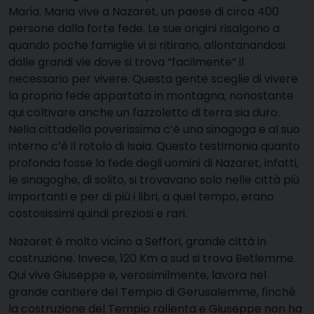
Maria. Maria vive a Nazaret, un paese di circa 400
persone dalla forte fede. Le sue origini risalgono a
quando poche famiglie vi si ritirano, allontanandosi
dalle grandi vie dove si trova “facilmente” il
necessario per vivere. Questa gente sceglie di vivere
la propria fede appartata in montagna, nonostante
qui coltivare anche un fazzoletto di terra sia duro.
Nella cittadella poverissima c’è una sinagoga e al suo
interno c’è il rotolo di Isaia. Questo testimonia quanto
profonda fosse la fede degli uomini di Nazaret, infatti,
le sinagoghe, di solito, si trovavano solo nelle città più
importanti e per di più i libri, a quel tempo, erano
costosissimi quindi preziosi e rari.
Nazaret è molto vicino a Seffori, grande città in
costruzione. Invece, 120 Km a sud si trova Betlemme.
Qui vive Giuseppe e, verosimilmente, lavora nel
grande cantiere del Tempio di Gerusalemme, finché
la costruzione del Tempio rallenta e Giuseppe non ha