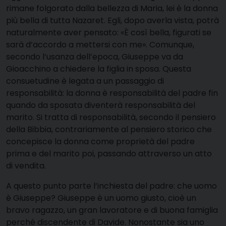
rimane folgorato dalla bellezza di Maria, lei è la donna
più bella di tutta Nazaret. Egli, dopo averla vista, potrà
naturalmente aver pensato: «È così bella, figurati se
sarà d’accordo a mettersi con me». Comunque,
secondo l’usanza dell’epoca, Giuseppe va da
Gioacchino a chiedere la figlia in sposa. Questa
consuetudine è legata a un passaggio di
responsabilità: la donna è responsabilità del padre fin
quando da sposata diventerà responsabilità del
marito. Si tratta di responsabilità, secondo il pensiero
della Bibbia, contrariamente al pensiero storico che
concepisce la donna come proprietà del padre
prima e del marito poi, passando attraverso un atto
di vendita.
A questo punto parte l’inchiesta del padre: che uomo
è Giuseppe? Giuseppe è un uomo giusto, cioè un
bravo ragazzo, un gran lavoratore e di buona famiglia
perché discendente di Davide. Nonostante sia uno