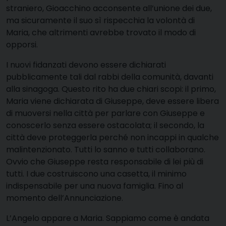
straniero, Gioacchino acconsente all’unione dei due,
ma sicuramente il suo sì rispecchia la volontà di
Maria, che altrimenti avrebbe trovato il modo di
opporsi.
I nuovi fidanzati devono essere dichiarati
pubblicamente tali dal rabbi della comunità, davanti
alla sinagoga. Questo rito ha due chiari scopi: il primo,
Maria viene dichiarata di Giuseppe, deve essere libera
di muoversi nella città per parlare con Giuseppe e
conoscerlo senza essere ostacolata; il secondo, la
città deve proteggerla perché non incappi in qualche
malintenzionato. Tutti lo sanno e tutti collaborano.
Ovvio che Giuseppe resta responsabile di lei più di
tutti. I due costruiscono una casetta, il minimo
indispensabile per una nuova famiglia. Fino al
momento dell’Annunciazione.
L’Angelo appare a Maria. Sappiamo come è andata