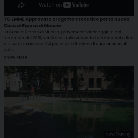
TG EMME.Approvato progetto esecutivo per la nuova
Casa di Riposo di Muccia
La Casa di Riposo di Muccia, gravemente danneggiata dal
terremoto del 2016, verrà ricostruita secondo i più moderni criteri
di sicurezza sismica. Sul piatto oltre 5milioni di euro annunciati
dal
...
Show More
Now Playing