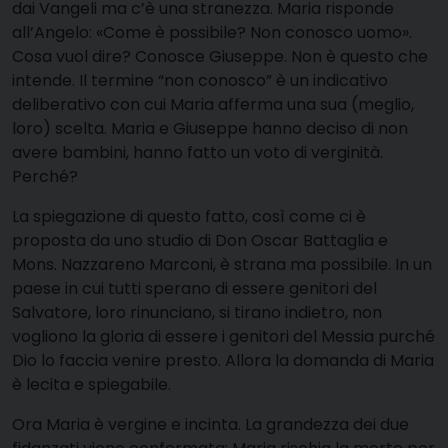
dai Vangeli ma c’è una stranezza. Maria risponde
all’Angelo: «Come è possibile? Non conosco uomo».
Cosa vuol dire? Conosce Giuseppe. Non è questo che
intende. Il termine “non conosco” è un indicativo
deliberativo con cui Maria afferma una sua (meglio,
loro) scelta. Maria e Giuseppe hanno deciso di non
avere bambini, hanno fatto un voto di verginità.
Perché?
La spiegazione di questo fatto, così come ci è
proposta da uno studio di Don Oscar Battaglia e
Mons. Nazzareno Marconi, è strana ma possibile. In un
paese in cui tutti sperano di essere genitori del
Salvatore, loro rinunciano, si tirano indietro, non
vogliono la gloria di essere i genitori del Messia purché
Dio lo faccia venire presto. Allora la domanda di Maria
è lecita e spiegabile.
Ora Maria è vergine e incinta. La grandezza dei due