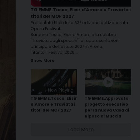
TG EMME.Tosca, Elisir d'Amore e Traviata i
titoli del MOF 2027
Presentati i titoli della 63° edizione del Macerata
Opera Festival.
Saranno Tosca, Elisir d'Amore e la celebre
"Traviata degli specchi" le rappresentazioni
principale dell'estate 2027 in Arena.
Intanto il Festival 2026
...
Show More
Now Playing
TG EMME.Tosca, Elisir
TG EMME.Approvato
d'Amore e Traviata i
progetto esecutivo
titoli del MOF 2027
per la nuova Casa di
Riposo di Muccia
Load More