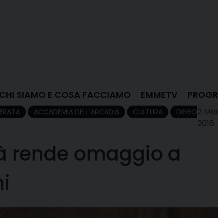
CHI SIAMO E COSA FACCIAMO
EMMETV
PROGR
2 Ma
ERATA
ACCADEMIA DELL'ARCADIA
CULTURA
DIEGO
2016
tà rende omaggio a
i