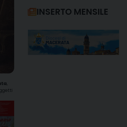
INSERTO MENSILE
ata
,
ggetti