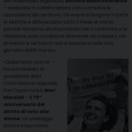
dell’Assemblea legislativa,
Antonio Mastrovincenzo
– realizzate in collaborazione con i comuni e le
associazioni del territorio. Gli eventi si tengono in tutte
le Marche e abbracciano tutto il mese di marzo
perché riteniamo sia importante che il confronto e la
riflessione sulla condizione femminile nel passato, nel
presente e nel futuro non si esaurisca nella sola
giornata dell’8 marzo».
«Quest’anno ricorre –
ha sottolineato la
presidente della
Commissione regionale
Pari Opportunità,
Meri
Marziali
– i
l 70°
anniversario del
diritto di voto alle
donne.
Un passaggio
storico importante,