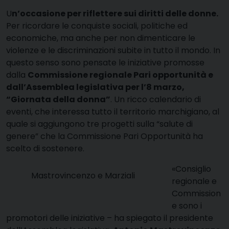
U
n’occasione per riflettere sui diritti delle donne.
Per ricordare le conquiste sociali, politiche ed
economiche, ma anche per non dimenticare le
violenze e le discriminazioni subite in tutto il mondo. In
questo senso sono pensate le iniziative promosse
dalla
Commissione regionale Pari opportunità e
dall’Assemblea legislativa per l’8 marzo,
“Giornata della donna”
. Un ricco calendario di
eventi, che interessa tutto il territorio marchigiano, al
quale si aggiungono tre progetti sulla “salute di
genere” che la Commissione Pari Opportunità ha
scelto di sostenere.
«Consiglio
Mastrovincenzo e Marziali
regionale e
Commission
e sono i
promotori delle iniziative – ha spiegato il presidente