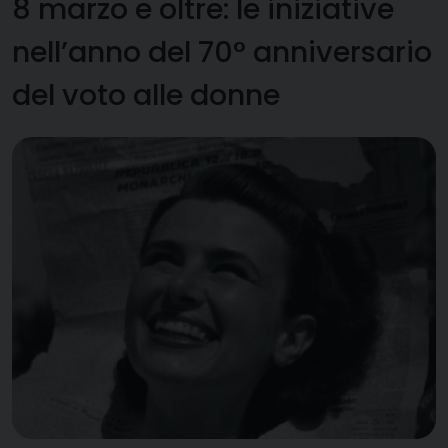
8 marzo e oltre: le iniziative
nell’anno del 70° anniversario
del voto alle donne