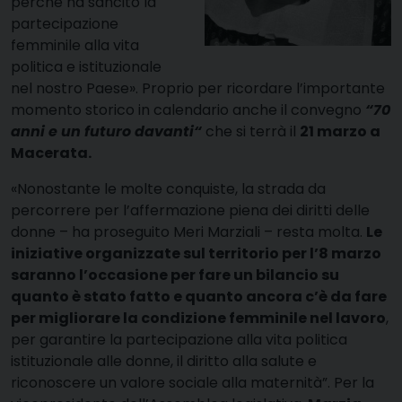
perché ha sancito la
partecipazione
femminile alla vita
politica e istituzionale
nel nostro Paese». Proprio per ricordare l’importante
momento storico in calendario anche il convegno
“70
anni e un futuro davanti“
che si terrà il
21 marzo a
Macerata.
«Nonostante le molte conquiste, la strada da
percorrere per l’affermazione piena dei diritti delle
donne – ha proseguito Meri Marziali – resta molta.
Le
iniziative organizzate sul territorio per l’8 marzo
saranno l’occasione per fare un bilancio su
quanto è stato fatto e quanto ancora c’è da fare
per migliorare la condizione femminile nel lavoro
,
per garantire la partecipazione alla vita politica
istituzionale alle donne, il diritto alla salute e
riconoscere un valore sociale alla maternità”. Per la