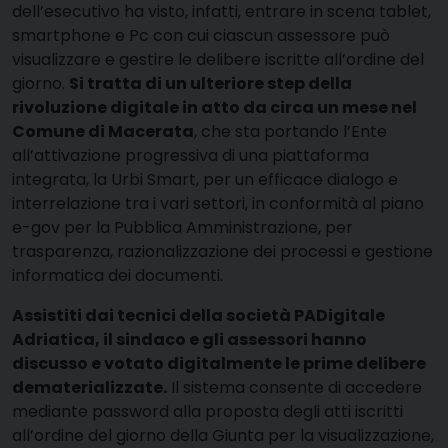
dell’esecutivo ha visto, infatti, entrare in scena tablet,
smartphone e Pc con cui ciascun assessore può
visualizzare e gestire le delibere iscritte all’ordine del
giorno.
Si tratta di un ulteriore step della
rivoluzione digitale in atto da circa un mese nel
Comune di Macerata
, che sta portando l’Ente
all’attivazione progressiva di una piattaforma
integrata, la Urbi Smart, per un efficace dialogo e
interrelazione tra i vari settori, in conformità al piano
e-gov per la Pubblica Amministrazione, per
trasparenza, razionalizzazione dei processi e gestione
informatica dei documenti.
Assistiti dai tecnici della società PADigitale
Adriatica, il sindaco e gli assessori hanno
discusso e votato digitalmente le prime delibere
dematerializzate.
Il sistema consente di accedere
mediante password alla proposta degli atti iscritti
all’ordine del giorno della Giunta per la visualizzazione,