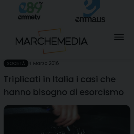
Skip
to
content
4 Marzo 2016
SOCIETÀ
Triplicati in Italia i casi che
hanno bisogno di esorcismo