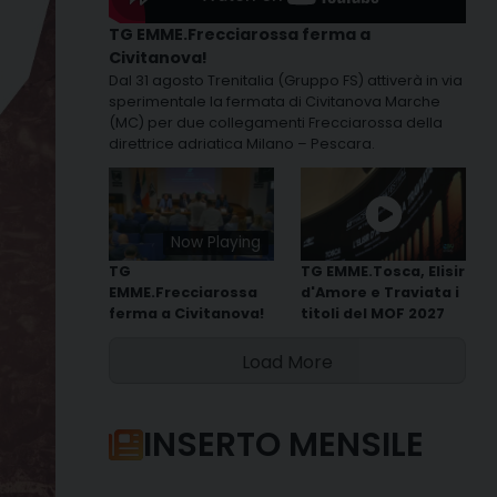
TG EMME.Frecciarossa ferma a
Civitanova!
Dal 31 agosto Trenitalia (Gruppo FS) attiverà in via
sperimentale la fermata di Civitanova Marche
(MC) per due collegamenti Frecciarossa della
direttrice adriatica Milano – Pescara.
Now Playing
TG
TG EMME.Tosca, Elisir
EMME.Frecciarossa
d'Amore e Traviata i
ferma a Civitanova!
titoli del MOF 2027
Load More
INSERTO MENSILE