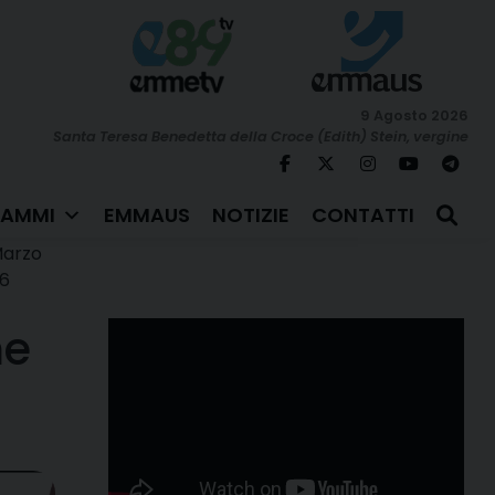
9 Agosto 2026
Santa Teresa Benedetta della Croce (Edith) Stein, vergine
AMMI
EMMAUS
NOTIZIE
CONTATTI
Marzo
16
me