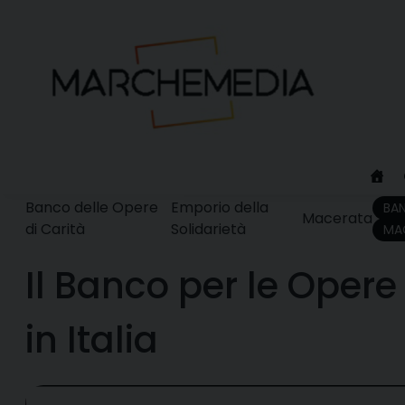
Skip
to
content
Banco delle Opere
Emporio della
BAN
Macerata
di Carità
Solidarietà
MA
Il Banco per le Opere
in Italia