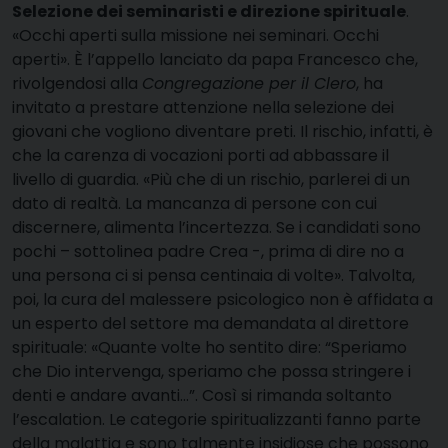
Selezione dei seminaristi e direzione spirituale
.
«Occhi aperti sulla missione nei seminari. Occhi
aperti». È l’appello lanciato da papa Francesco che,
rivolgendosi alla
Congregazione per il Clero
, ha
invitato a prestare attenzione nella selezione dei
giovani che vogliono diventare preti. Il rischio, infatti, è
che la carenza di vocazioni porti ad abbassare il
livello di guardia. «Più che di un rischio, parlerei di un
dato di realtà. La mancanza di persone con cui
discernere, alimenta l’incertezza. Se i candidati sono
pochi – sottolinea padre Crea -, prima di dire no a
una persona ci si pensa centinaia di volte». Talvolta,
poi, la cura del malessere psicologico non è affidata a
un esperto del settore ma demandata al direttore
spirituale: «Quante volte ho sentito dire: “Speriamo
che Dio intervenga, speriamo che possa stringere i
denti e andare avanti…”. Così si rimanda soltanto
l’escalation. Le categorie spiritualizzanti fanno parte
della malattia e sono talmente insidiose che possono