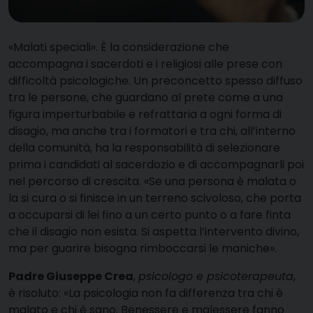
«M
alati speciali». È la considerazione che
accompagna i sacerdoti e i religiosi alle prese con
difficoltà psicologiche. Un preconcetto spesso diffuso
tra le persone, che guardano al prete come a una
figura imperturbabile e refrattaria a ogni forma di
disagio, ma anche tra i formatori e tra chi, all’interno
della comunità, ha la responsabilità di selezionare
prima i candidati al sacerdozio e di accompagnarli poi
nel percorso di crescita. «Se una persona è malata o
la si cura o si finisce in un terreno scivoloso, che porta
a occuparsi di lei fino a un certo punto o a fare finta
che il disagio non esista. Si aspetta l’intervento divino,
ma per guarire bisogna rimboccarsi le maniche».
Padre Giuseppe Crea
,
psicologo e psicoterapeuta
,
è risoluto: «La psicologia non fa differenza tra chi è
malato e chi è sano. Benessere e malessere fanno