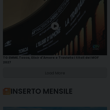
TG EMME.Tosca, Elisir d'Amore e Traviata i titoli del MOF
2027
Load More
INSERTO MENSILE