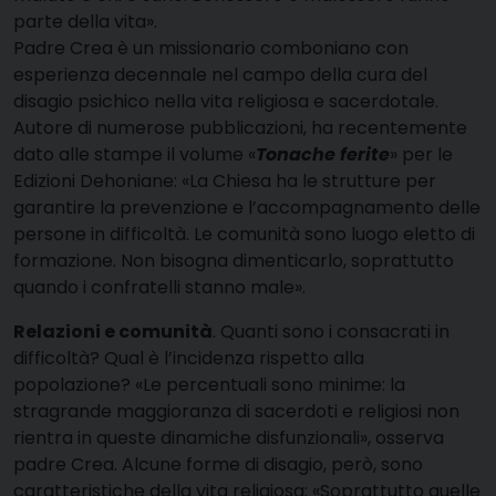
parte della vita».
Padre Crea è un missionario comboniano con
esperienza decennale nel campo della cura del
disagio psichico nella vita religiosa e sacerdotale.
Autore di numerose pubblicazioni, ha recentemente
dato alle stampe il volume «
Tonache ferite
» per le
Edizioni Dehoniane: «La Chiesa ha le strutture per
garantire la prevenzione e l’accompagnamento delle
persone in difficoltà. Le comunità sono luogo eletto di
formazione. Non bisogna dimenticarlo, soprattutto
quando i confratelli stanno male».
Relazioni e comunità
. Quanti sono i consacrati in
difficoltà? Qual è l’incidenza rispetto alla
popolazione? «Le percentuali sono minime: la
stragrande maggioranza di sacerdoti e religiosi non
rientra in queste dinamiche disfunzionali», osserva
padre Crea. Alcune forme di disagio, però, sono
caratteristiche della vita religiosa: «Soprattutto quelle