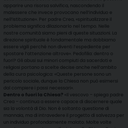
apparire una risorsa salvifica, nascondendo il
malessere che invece provocano nell’individuo e
nell’istituzione». Per padre Crea, «spiritualizzare il
problema significa dilazionarlo nel tempo. Nelle
nostre comunità siamo pieni di queste situazioni. La
direzione spirituale è fondamentale ma dobbiamo
essere vigili perché non diventi l’espediente per
spostare l’attenzione altrove». Pedofilia: dentro o
fuori? Gli abusi sui minori compiuti da sacerdoti e
religiosi portano a scelte decise anche nell’ambito
della cura psicologica: «Queste persone sono un
pericolo sociale, dunque la Chiesa non può esimersi
dal compiere i passi necessari».
Dentro o fuori la Chiesa?
«Il vescovo – spiega padre
Crea – continua a essere capace di discernere quale
sia la volontà di Dio. Non è soltanto questione di
mannaia, ma di intravedere il progetto di salvezza per
un individuo profondamente malato. Molte volte