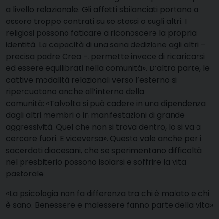
a livello relazionale. Gli affetti sbilanciati portano a
essere troppo centrati su se stessi o sugli altri. I
religiosi possono faticare a riconoscere la propria
identità. La capacità di una sana dedizione agli altri –
precisa padre Crea -, permette invece di ricaricarsi
ed essere equilibrati nella comunità». D’altra parte, le
cattive modalità relazionali verso l’esterno si
ripercuotono anche all’interno della
comunità: «Talvolta si può cadere in una dipendenza
dagli altri membri o in manifestazioni di grande
aggressività. Quel che non si trova dentro, lo si va a
cercare fuori. E viceversa». Questo vale anche per i
sacerdoti diocesani, che se sperimentano difficoltà
nel presbiterio possono isolarsi e soffrire la vita
pastorale.
«La psicologia non fa differenza tra chi è malato e chi
è sano. Benessere e malessere fanno parte della vita»