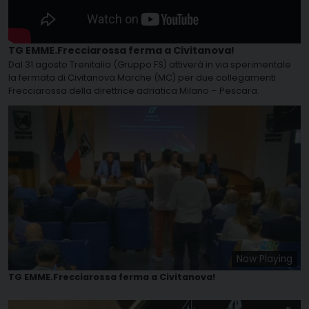
TG EMME.Frecciarossa ferma a Civitanova!
Dal 31 agosto Trenitalia (Gruppo FS) attiverà in via sperimentale
la fermata di Civitanova Marche (MC) per due collegamenti
Frecciarossa della direttrice adriatica Milano – Pescara.
Now Playing
TG EMME.Frecciarossa ferma a Civitanova!