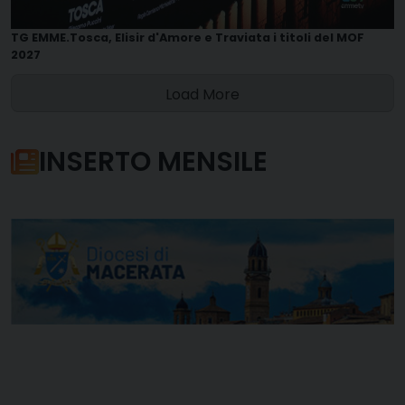
TG EMME.Tosca, Elisir d'Amore e Traviata i titoli del MOF
2027
Load More
INSERTO MENSILE