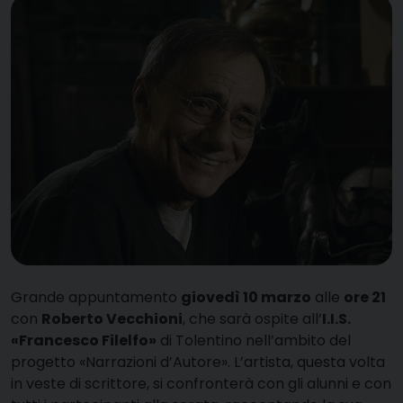
G
rande appuntamento
giovedì 10 marzo
alle
ore 21
con
Roberto Vecchioni
, che sarà ospite all’
I.I.S.
«Francesco Filelfo»
di Tolentino nell’ambito del
progetto «Narrazioni d’Autore». L’artista, questa volta
in veste di scrittore, si confronterà con gli alunni e con