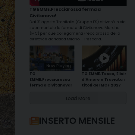
TG EMME.Frecciarossa ferma a
Civitanova!
Dal 31 agosto Trenitalia (Gruppo FS) attiverà in via
sperimentale la fermata di Civitanova Marche
(MC) per due collegamenti Frecciarossa della
direttrice adriatica Milano – Pescara.
Now Playing
TG
TG EMME.Tosca, Elisir
EMME.Frecciarossa
d'Amore e Traviata i
ferma a Civitanova!
titoli del MOF 2027
Load More
INSERTO MENSILE