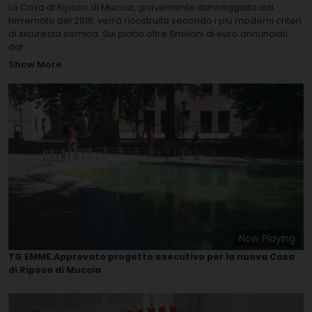
La Casa di Riposo di Muccia, gravemente danneggiata dal
terremoto del 2016, verrà ricostruita secondo i più moderni criteri
di sicurezza sismica. Sul piatto oltre 5milioni di euro annunciati
dal
...
Show More
Now Playing
TG EMME.Approvato progetto esecutivo per la nuova Casa
di Riposo di Muccia