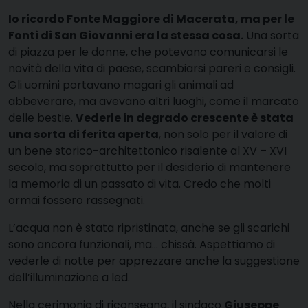
Io ricordo Fonte Maggiore di Macerata, ma per le
Fonti di San Giovanni era la stessa cosa.
Una sorta
di piazza per le donne, che potevano comunicarsi le
novità della vita di paese, scambiarsi pareri e consigli.
Gli uomini portavano magari gli animali ad
abbeverare, ma avevano altri luoghi, come il marcato
delle bestie.
Vederle in degrado crescente è stata
una sorta di ferita aperta
, non solo per il valore di
un bene storico-architettonico risalente al XV – XVI
secolo, ma soprattutto per il desiderio di mantenere
la memoria di un passato di vita. Credo che molti
ormai fossero rassegnati.
L’acqua non è stata ripristinata, anche se gli scarichi
sono ancora funzionali, ma… chissà. Aspettiamo di
vederle di notte per apprezzare anche la suggestione
dell’illuminazione a led.
Nella cerimonia di riconsegna, il sindaco
Giuseppe