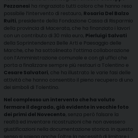
Pezzanesi
ha ringraziato tutti coloro che hanno reso
possibile l’intervento di restauro,
Rosaria Del Balzo
Ruiti
, presidente della Fondazione Cassa di Risparmio
della provincia di Macerata, che ha finanziato i lavori
con un contributo di 30 mila euro,
Pierluigi Salvati
della Soprintendenza Belle Arti e Paesaggio delle
Marche, che ha sottolineato l’ottima collaborazione
con l’Amministrazione comunale e con gli uffici che
porta a finalizzare sempre più restauri a Tolentino e
Cesare Salvatori
, che ha illustrato le varie fasi delle
attività che hanno consentito il pieno recupero di uno
dei simboli di Tolentino.
Nel complesso un intervento che ha voluto
fermare il degrado, già evidente in vecchie foto
dei primi del Novecento
, senza però falsare la
realtà ed inventare ricostruzioni che non avessero
giustificazioni nella documentazione storica. In questo
senso si spiega anche (oltre la necessità di limitare i