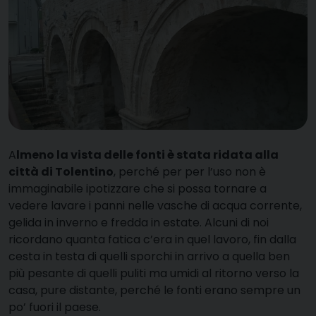
A
lmeno la vista delle fonti è stata ridata alla
città di Tolentino
, perché per per l’uso non è
immaginabile ipotizzare che si possa tornare a
vedere lavare i panni nelle vasche di acqua corrente,
gelida in inverno e fredda in estate. Alcuni di noi
ricordano quanta fatica c’era in quel lavoro, fin dalla
cesta in testa di quelli sporchi in arrivo a quella ben
più pesante di quelli puliti ma umidi al ritorno verso la
casa, pure distante, perché le fonti erano sempre un
po’ fuori il paese.