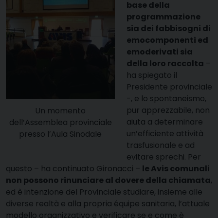
base della
programmazione
sia dei fabbisogni di
emocomponenti ed
emoderivati sia
della loro raccolta
–
ha spiegato il
Presidente provinciale
-, e lo spontaneismo,
pur apprezzabile, non
Un momento
aiuta a determinare
dell’Assemblea provinciale
un’efficiente attività
presso l’Aula Sinodale
trasfusionale e ad
evitare sprechi. Per
questo – ha continuato Gironacci –
le Avis comunali
non possono rinunciare al dovere della chiamata
,
ed è intenzione del Provinciale studiare, insieme alle
diverse realtà e alla propria équipe sanitaria, l’attuale
modello organizzativo e verificare se e come è