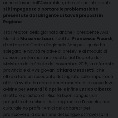
anno ai lavori dell’Assemblea, che nel suo intervento
si è impegnato a portare le problematiche
presentate dal dirigente ai tavoli preposti in
Regione
.
Tra i relatori della giornata anche il presidente Avis
Marche
Massimo Lauri
; il dottor
Francesco Picardi
,
direttore del Centro Regionale Sangue, il quale ha
spiegato le novità relative ai prelievi e al modulo di
consenso informato introdotte dal Decreto del
Ministero della Salute del novembre 2015; la referente
provinciale di Avis giovani
Chiara Cesaretti
, che
oltre a fare un resoconto dettagliato sulle importanti
attività svolte ha dato appuntamento alle nuove leve
avisine per
venerdì 8 aprile
; e infine
Enrico Cibotto
,
direttore artistico di «Riso fa buon sangue», un
progetto che unisce l’Avis regionale e l’associazione
culturale no profit «Amici del cabaret» per
promuovere la donazione del sangue attraverso la