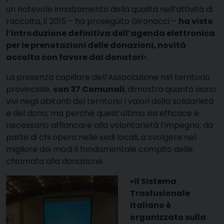
un notevole innalzamento della qualità nell’attività di
raccolta, il 2015 – ha proseguito Gironacci –
ha visto
l’introduzione definitiva dell’agenda elettronica
per le prenotazioni delle donazioni, novità
accolta con favore dai donatori
».
La presenza capillare dell’Associazione nel territorio
provinciale,
con 37 Comunali
, dimostra quanto siano
vivi negli abitanti del territorio i valori della solidarietà
e del dono; ma perché quest’ultimo sia efficace è
necessario affiancare alla volontarietà l’impegno, da
parte di chi opera nelle sedi locali, a svolgere nel
migliore dei modi il fondamentale compito delle
chiamata alla donazione.
«Il Sistema
Trasfusionale
italiano è
organizzato sulla