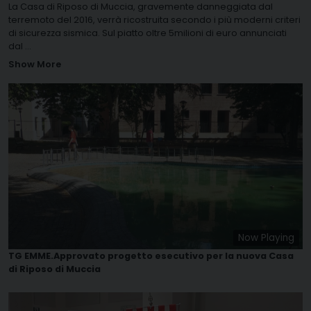
La Casa di Riposo di Muccia, gravemente danneggiata dal
terremoto del 2016, verrà ricostruita secondo i più moderni criteri
di sicurezza sismica. Sul piatto oltre 5milioni di euro annunciati
dal
...
Show More
Now Playing
TG EMME.Approvato progetto esecutivo per la nuova Casa
di Riposo di Muccia