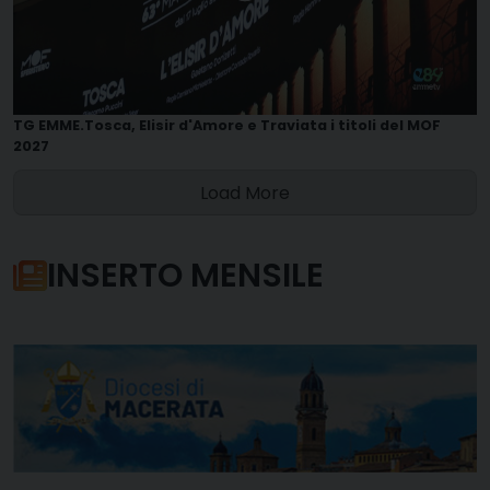
TG EMME.Tosca, Elisir d'Amore e Traviata i titoli del MOF
2027
Load More
INSERTO MENSILE