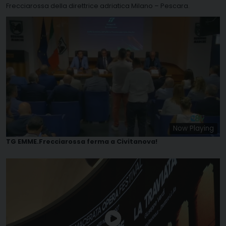
Frecciarossa della direttrice adriatica Milano – Pescara.
Now Playing
TG EMME.Frecciarossa ferma a Civitanova!