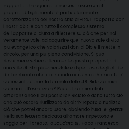
rapporto che ognuno di noi costruisce con il
proprio abbigliamento è particolarmente
caratterizzante del nostro stile di vita. Il rapporto con
i nostri abiti e con tutto il complesso sistema
dell’apparire ci aiuta a riflettere su ciò che per noi
veramente vale, ad acquisire quel nuovo stile di vita
più evangelico che valorizza i doni di Dio e li mette in
circolo, per una più piena condivisione. Si può
riassumere schematicamente questa proposta di
uno stile di vita più essenziale e rispettoso degli altri e
dell’ambiente che ci circonda con uno schema che è
conosciuto come: la formula delle 4R. Riduco i miei
consumi all’essenziale? Raccolgo i miei rifiuti
differenziando il più possibile? Riciclo e dono tutto ciò
che può essere riutilizzato da altri? Riparo e riutilizzo
ciò che potrei ancora usare, abolendo l’usa-e-getta?
Nella sua lettera dedicata all’amore rispettoso e
saggio per il creato, la
Laudato si’
, Papa Francesco