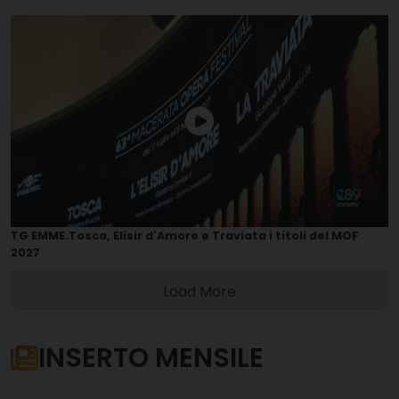
TG EMME.Tosca, Elisir d'Amore e Traviata i titoli del MOF
2027
Load More
INSERTO MENSILE