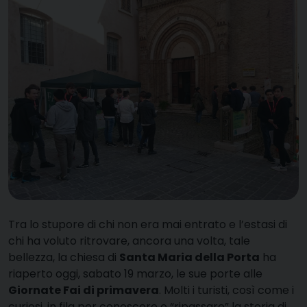
T
ra lo stupore di chi non era mai entrato e l’estasi di
chi ha voluto ritrovare, ancora una volta, tale
bellezza, la chiesa di
Santa Maria della Porta
ha
riaperto oggi, sabato 19 marzo, le sue porte alle
Giornate Fai di primavera
. Molti i turisti, così come i
curiosi, in fila per conoscere o “ripassare” la storia di