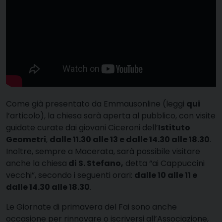
Come già presentato da Emmausonline (leggi
qui
l’articolo), la chiesa sarà aperta al pubblico, con visite
guidate curate dai giovani Ciceroni dell’
Istituto
Geometri
,
dalle 11.30 alle 13 e dalle 14.30 alle 18.30
.
Inoltre, sempre a Macerata, sarà possibile visitare
anche la chiesa
di S. Stefano,
detta “ai Cappuccini
vecchi”, secondo i seguenti orari:
dalle 10 alle 11 e
dalle 14.30 alle 18.30
.
Le Giornate di primavera del Fai sono anche
occasione per rinnovare o iscriversi all’Associazione,