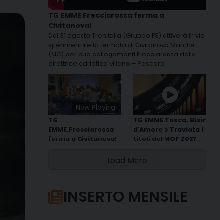
TG EMME.Frecciarossa ferma a
Civitanova!
Dal 31 agosto Trenitalia (Gruppo FS) attiverà in via
sperimentale la fermata di Civitanova Marche
(MC) per due collegamenti Frecciarossa della
direttrice adriatica Milano – Pescara.
Now Playing
TG
TG EMME.Tosca, Elisir
EMME.Frecciarossa
d'Amore e Traviata i
ferma a Civitanova!
titoli del MOF 2027
Load More
INSERTO MENSILE