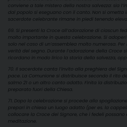
conviene a tale mistero della nostra salvezza: sia l’
dal popolo si eseguano con il canto. Non si ometta il
sacerdote celebrante rimane in piedi tenendo eleva
69. Si presenti la Croce all’adorazione di ciascun f
molto importante in questa celebrazione. Si adoperi
solo nel caso di un’assemblea molto numerosa. Per l’
verità del segno. Durante l’adorazione della Croce si 
ricordano in modo lirico la storia della salvezza, oppu
70. Il sacerdote canta l’invito alla preghiera del Sig
pace. La Comunione si distribuisce secondo il rito d
salmo 21 o un altro canto adatto. Finita la distribuz
preparato fuori della Chiesa.
71. Dopo la celebrazione si procede alla spogliazione
prepari in chiesa un luogo adatto (per es. la cappell
collocare la Croce del Signore, che i fedeli possano
meditazione.