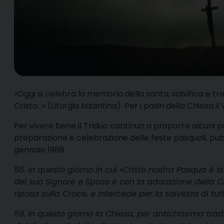
«O
ggi si celebra la memoria della santa, salvifica e 
Cristo…» (Liturgia bizantina). Per i padri della Chiesa i
Per vivere bene il Triduo continuo a proporre alcuni p
preparazione e celebrazione delle feste pasquali, pubb
gennaio 1988.
58. In questo giorno in cui «Cristo nostra Pasqua è 
del suo Signore e Sposo e con la adorazione della 
riposa sulla Croce, e intercede per la salvezza di tut
59. In questo giorno la Chiesa, per antichissima tra