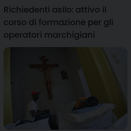
Richiedenti asilo: attivo il
corso di formazione per gli
operatori marchigiani