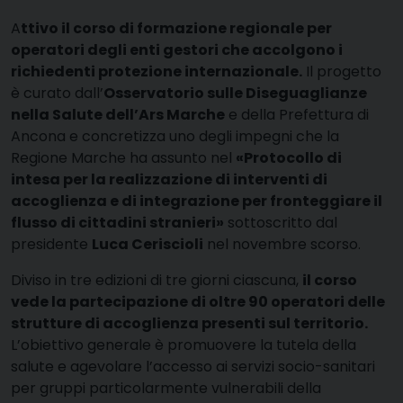
A
ttivo il corso di formazione regionale per
operatori degli enti gestori che accolgono i
richiedenti protezione internazionale.
Il progetto
è curato dall’
Osservatorio sulle Diseguaglianze
nella Salute dell’Ars Marche
e della Prefettura di
Ancona e concretizza uno degli impegni che la
Regione Marche ha assunto nel
«Protocollo di
intesa per la realizzazione di interventi di
accoglienza e di integrazione per fronteggiare il
flusso di cittadini stranieri»
sottoscritto dal
presidente
Luca Ceriscioli
nel novembre scorso.
Diviso in tre edizioni di tre giorni ciascuna,
il corso
vede la partecipazione di oltre 90 operatori delle
strutture di accoglienza presenti sul territorio.
L’obiettivo generale è promuovere la tutela della
salute e agevolare l’accesso ai servizi socio-sanitari
per gruppi particolarmente vulnerabili della