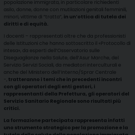
popolazione immigrata, in particolare richiedenti
asilo, donne, donne con mutilazioni genitali femminili,
minori, vittime di “tratta”,
in un’ottica di tutela dei
diritti e di equità.
I docenti – rappresentati oltre che da professionisti
delle Istituzioni che hanno sottoscritto il «Protocollo di
intesa», da esperti dell’Osservatorio sulle
Diseguaglianze nella Salute, dell’Asur Marche, del
Servizio Servizi Sociali, da mediatori interculturali e
anche del Ministero dell’Interno/Sprar Centrale
-,
tratteranno i temi che in precedenti incontri
con gli operatori degli enti gestori, i
rappresentanti della Prefettura, gli operatori del
Servizio Sanitario Regionale sono risultati più
critici.
La formazione partecipata rappresenta infatti
uno strumento strategico per la promozione e la
tutela della salute della popolazione immigrata
,