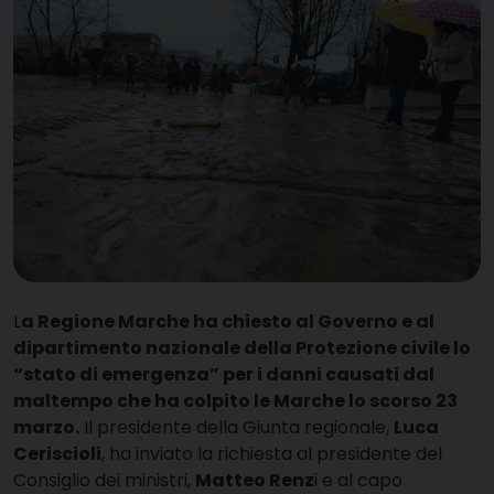
L
a Regione Marche ha chiesto al Governo e al
dipartimento nazionale della Protezione civile lo
“stato di emergenza” per i danni causati dal
maltempo che ha colpito le Marche lo scorso 23
marzo.
Il presidente della Giunta regionale,
Luca
Ceriscioli
, ha inviato la richiesta al presidente del
Consiglio dei ministri,
Matteo Renz
i e al capo