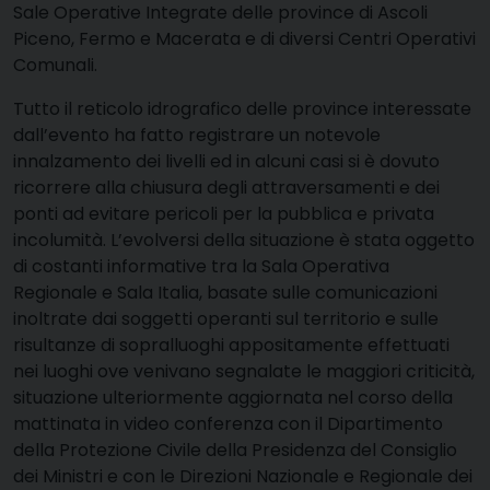
Sale Operative Integrate delle province di Ascoli
Piceno, Fermo e Macerata e di diversi Centri Operativi
Comunali.
Tutto il reticolo idrografico delle province interessate
dall’evento ha fatto registrare un notevole
innalzamento dei livelli ed in alcuni casi si è dovuto
ricorrere alla chiusura degli attraversamenti e dei
ponti ad evitare pericoli per la pubblica e privata
incolumità. L’evolversi della situazione è stata oggetto
di costanti informative tra la Sala Operativa
Regionale e Sala Italia, basate sulle comunicazioni
inoltrate dai soggetti operanti sul territorio e sulle
risultanze di sopralluoghi appositamente effettuati
nei luoghi ove venivano segnalate le maggiori criticità,
situazione ulteriormente aggiornata nel corso della
mattinata in video conferenza con il Dipartimento
della Protezione Civile della Presidenza del Consiglio
dei Ministri e con le Direzioni Nazionale e Regionale dei