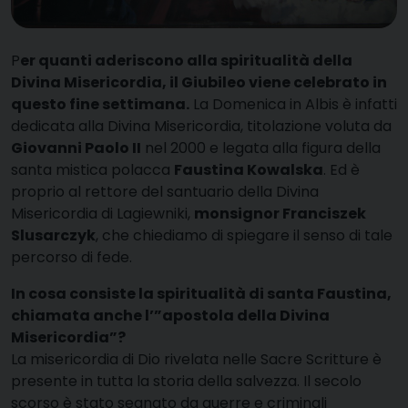
P
er quanti aderiscono alla spiritualità della
Divina Misericordia, il Giubileo viene celebrato in
questo fine settimana.
La Domenica in Albis è infatti
dedicata alla Divina Misericordia, titolazione voluta da
Giovanni Paolo II
nel 2000 e legata alla figura della
santa mistica polacca
Faustina Kowalska
. Ed è
proprio al rettore del santuario della Divina
Misericordia di Lagiewniki,
monsignor Franciszek
Slusarczyk
, che chiediamo di spiegare il senso di tale
percorso di fede.
In cosa consiste la spiritualità di santa Faustina,
chiamata anche l’”apostola della Divina
Misericordia”?
La misericordia di Dio rivelata nelle Sacre Scritture è
presente in tutta la storia della salvezza. Il secolo
scorso è stato segnato da guerre e criminali