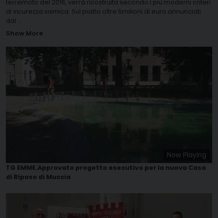
terremoto del 2016, verrà ricostruita secondo i più moderni criteri
di sicurezza sismica. Sul piatto oltre 5milioni di euro annunciati
dal
...
Show More
Now Playing
TG EMME.Approvato progetto esecutivo per la nuova Casa
di Riposo di Muccia