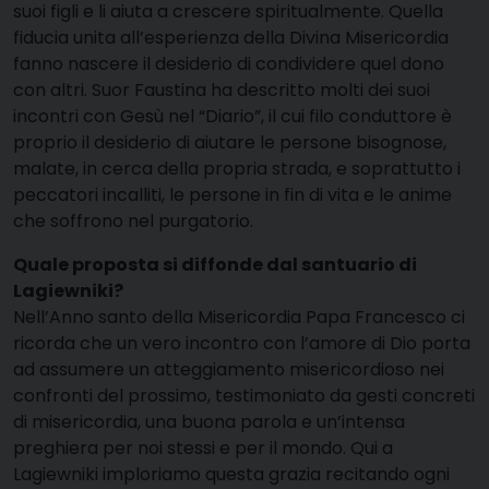
suoi figli e li aiuta a crescere spiritualmente. Quella
fiducia unita all’esperienza della Divina Misericordia
fanno nascere il desiderio di condividere quel dono
con altri. Suor Faustina ha descritto molti dei suoi
incontri con Gesù nel “Diario”, il cui filo conduttore è
proprio il desiderio di aiutare le persone bisognose,
malate, in cerca della propria strada, e soprattutto i
peccatori incalliti, le persone in fin di vita e le anime
che soffrono nel purgatorio.
Quale proposta si diffonde dal santuario di
Lagiewniki?
Nell’Anno santo della Misericordia Papa Francesco ci
ricorda che un vero incontro con l’amore di Dio porta
ad assumere un atteggiamento misericordioso nei
confronti del prossimo, testimoniato da gesti concreti
di misericordia, una buona parola e un’intensa
preghiera per noi stessi e per il mondo. Qui a
Lagiewniki imploriamo questa grazia recitando ogni