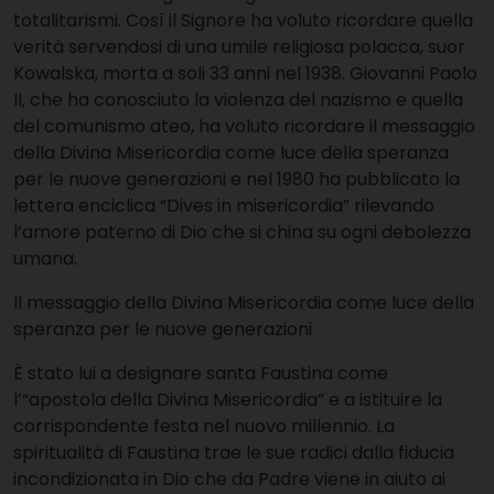
totalitarismi. Così il Signore ha voluto ricordare quella
verità servendosi di una umile religiosa polacca, suor
Kowalska, morta a soli 33 anni nel 1938. Giovanni Paolo
II, che ha conosciuto la violenza del nazismo e quella
del comunismo ateo, ha voluto ricordare il messaggio
della Divina Misericordia come luce della speranza
per le nuove generazioni e nel 1980 ha pubblicato la
lettera enciclica “Dives in misericordia” rilevando
l’amore paterno di Dio che si china su ogni debolezza
umana.
Il messaggio della Divina Misericordia come luce della
speranza per le nuove generazioni
È stato lui a designare santa Faustina come
l’“apostola della Divina Misericordia” e a istituire la
corrispondente festa nel nuovo millennio. La
spiritualità di Faustina trae le sue radici dalla fiducia
incondizionata in Dio che da Padre viene in aiuto ai