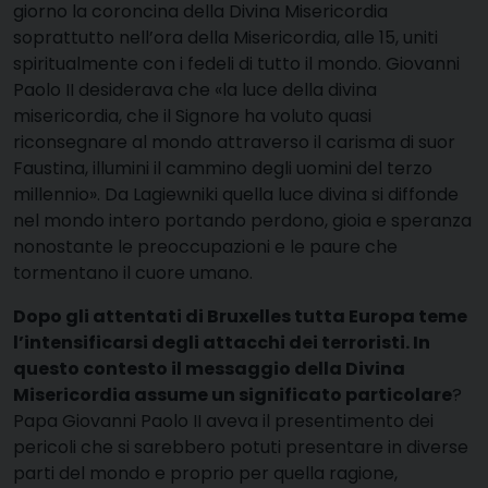
giorno la coroncina della Divina Misericordia
soprattutto nell’ora della Misericordia, alle 15, uniti
spiritualmente con i fedeli di tutto il mondo. Giovanni
Paolo II desiderava che «la luce della divina
misericordia, che il Signore ha voluto quasi
riconsegnare al mondo attraverso il carisma di suor
Faustina, illumini il cammino degli uomini del terzo
millennio». Da Lagiewniki quella luce divina si diffonde
nel mondo intero portando perdono, gioia e speranza
nonostante le preoccupazioni e le paure che
tormentano il cuore umano.
Dopo gli attentati di Bruxelles tutta Europa teme
l’intensificarsi degli attacchi dei terroristi. In
questo contesto il messaggio della Divina
Misericordia assume un significato particolare
?
Papa Giovanni Paolo II aveva il presentimento dei
pericoli che si sarebbero potuti presentare in diverse
parti del mondo e proprio per quella ragione,