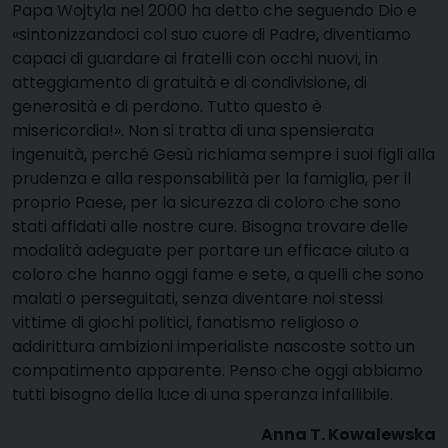
Papa Wojtyla nel 2000 ha detto che seguendo Dio e
«sintonizzandoci col suo cuore di Padre, diventiamo
capaci di guardare ai fratelli con occhi nuovi, in
atteggiamento di gratuità e di condivisione, di
generosità e di perdono. Tutto questo è
misericordia!». Non si tratta di una spensierata
ingenuità, perché Gesù richiama sempre i suoi figli alla
prudenza e alla responsabilità per la famiglia, per il
proprio Paese, per la sicurezza di coloro che sono
stati affidati alle nostre cure. Bisogna trovare delle
modalità adeguate per portare un efficace aiuto a
coloro che hanno oggi fame e sete, a quelli che sono
malati o perseguitati, senza diventare noi stessi
vittime di giochi politici, fanatismo religioso o
addirittura ambizioni imperialiste nascoste sotto un
compatimento apparente. Penso che oggi abbiamo
tutti bisogno della luce di una speranza infallibile.
Anna T. Kowalewska