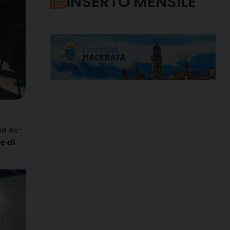
INSERTO MENSILE
le ex-
 di