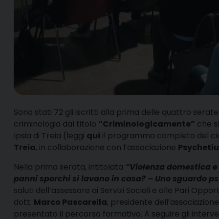
S
ono stati 72 gli iscritti alla prima delle quattro sera
criminologia dal titolo
“Criminologicamente”
che s
Ipsia di Treia (leggi
qui
il programma completo del cicl
Treia
, in collaborazione con l’associazione
Psychetiu
Nella prima serata, intitolata
“Violenza domestica e 
panni sporchi si lavano in casa? – Uno sguardo ps
saluti dell’assessore ai Servizi Sociali e alle Pari Oppor
dott.
Marco Pascarella
, presidente dell’associazion
presentato il percorso formativo. A seguire gli interve