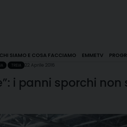
CHI SIAMO E COSA FACCIAMO
EMMETV
PROGR
22 Aprile 2016
IA
TREIA
: i panni sporchi non 