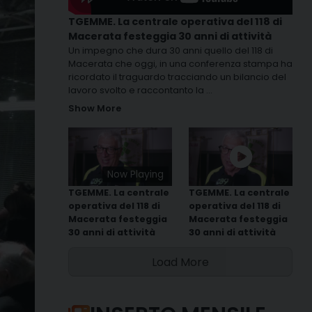
TGEMME. La centrale operativa del 118 di
Macerata festeggia 30 anni di attività
Un impegno che dura 30 anni quello del 118 di
Macerata che oggi, in una conferenza stampa ha
ricordato il traguardo tracciando un bilancio del
lavoro svolto e raccontanto la
...
Show More
Now Playing
TGEMME. La centrale
TGEMME. La centrale
operativa del 118 di
operativa del 118 di
Macerata festeggia
Macerata festeggia
30 anni di attività
30 anni di attività
Load More