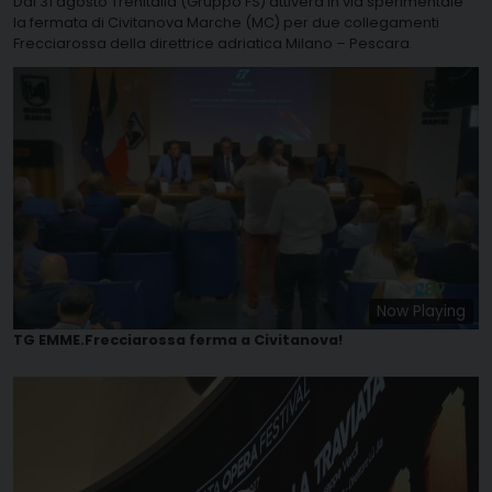
Dal 31 agosto Trenitalia (Gruppo FS) attiverà in via sperimentale
la fermata di Civitanova Marche (MC) per due collegamenti
Frecciarossa della direttrice adriatica Milano – Pescara.
Now Playing
TG EMME.Frecciarossa ferma a Civitanova!