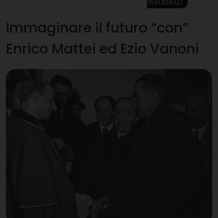
VERDENELLI
Immaginare il futuro “con”
Enrico Mattei ed Ezio Vanoni