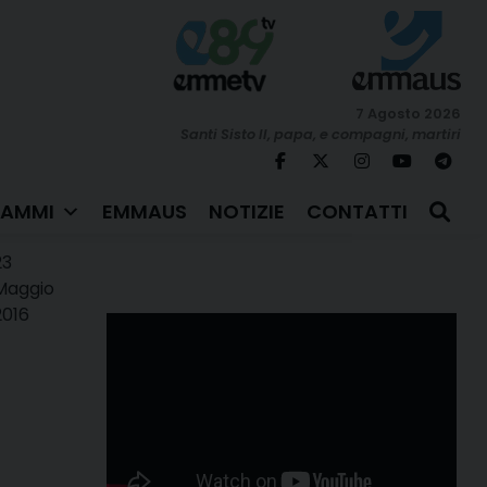
7 Agosto 2026
Santi Sisto II, papa, e compagni, martiri
AMMI
EMMAUS
NOTIZIE
CONTATTI
23
Maggio
2016