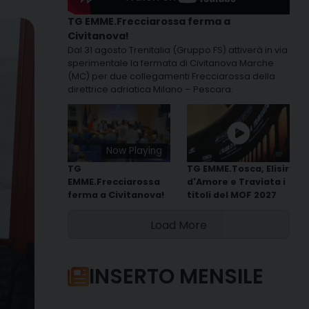
TG EMME.Frecciarossa ferma a
Civitanova!
Dal 31 agosto Trenitalia (Gruppo FS) attiverà in via
sperimentale la fermata di Civitanova Marche
(MC) per due collegamenti Frecciarossa della
direttrice adriatica Milano – Pescara.
Now Playing
TG
TG EMME.Tosca, Elisir
EMME.Frecciarossa
d'Amore e Traviata i
ferma a Civitanova!
titoli del MOF 2027
Load More
INSERTO MENSILE