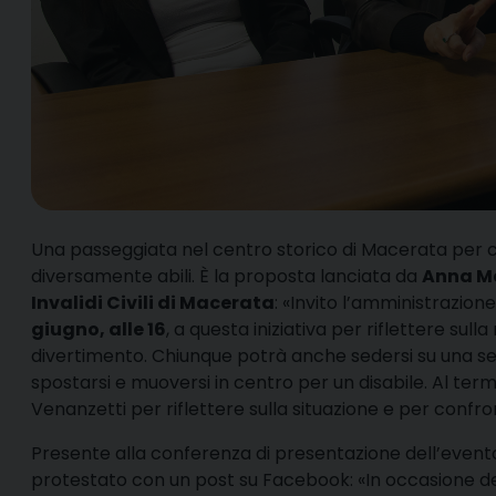
U
na passeggiata nel centro storico di Macerata per ca
diversamente abili. È la proposta lanciata da
Anna M
Invalidi Civili di Macerata
: «Invito l’amministrazion
giugno, alle 16
, a questa iniziativa per riflettere sull
divertimento. Chiunque potrà anche sedersi su una sedi
spostarsi e muoversi in centro per un disabile. Al ter
Venanzetti per riflettere sulla situazione e per confron
Presente alla conferenza di presentazione dell’even
protestato con un post su Facebook: «In occasione deg