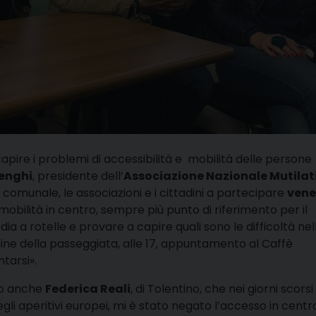
pire i problemi di accessibilità e
mobilità delle persone
enghi
, presidente dell’
Associazione Nazionale Mutilati
e comunale, le associazioni e i cittadini a partecipare
vene
a mobilità in centro, sempre più punto di riferimento per il
a a rotelle e provare a capire quali sono le difficoltà nel
mine della passeggiata, alle 17, appuntamento al Caffè
tarsi».
to anche
Federica Reali
, di Tolentino, che nei giorni scorsi
li aperitivi europei, mi è stato negato l’accesso in centr