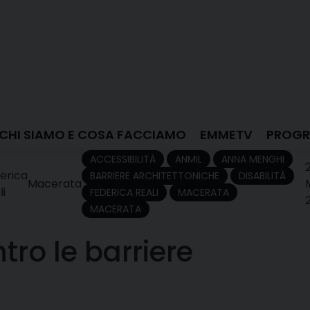
CHI SIAMO E COSA FACCIAMO
EMMETV
PROGR
ACCESSIBILITÀ
ANMIL
ANNA MENGHI
erica
BARRIERE ARCHITETTONICHE
DISABILITÀ
Macerata
li
FEDERICA REALI
MACERATA
MACERATA
ro le barriere